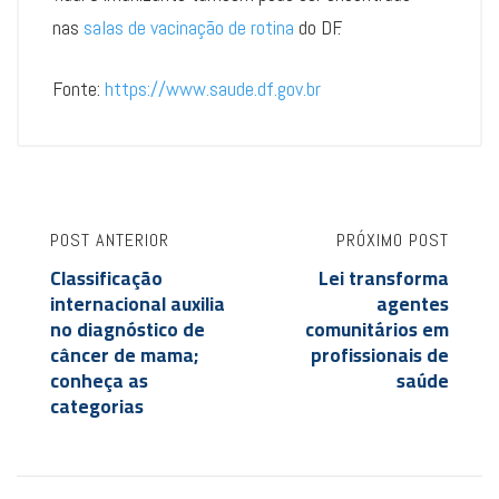
nas
salas de vacinação de rotina
do DF.
Fonte:
https://www.saude.df.gov.br
POST ANTERIOR
PRÓXIMO POST
Classificação
Lei transforma
internacional auxilia
agentes
no diagnóstico de
comunitários em
câncer de mama;
profissionais de
conheça as
saúde
categorias