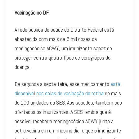
Vacinação no DF
A rede pública de saúde do Distrito Federal está
abastecida com mais de 6 mil doses da
meningocócica ACWY, um imunizante capaz de
proteger contra quatro tipos de sorogrupos da
doença.
De segunda a sexta-feira, esse medicamento
está
disponível nas salas de vacinação de rotina
de mais
de 100 unidades da SES. Aos sábados, também são
ofertados os imunizantes. A SES lembra que é
possível receber a meningocócica ACWY junto a
outra vacina em um mesmo dia, e que o imunizante