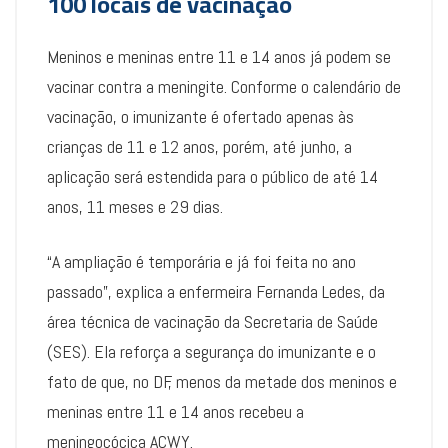
100 locais de vacinação
Meninos e meninas entre 11 e 14 anos já podem se
vacinar contra a meningite. Conforme o calendário de
vacinação, o imunizante é ofertado apenas às
crianças de 11 e 12 anos, porém, até junho, a
aplicação será estendida para o público de até 14
anos, 11 meses e 29 dias.
“A ampliação é temporária e já foi feita no ano
passado”, explica a enfermeira Fernanda Ledes, da
área técnica de vacinação da Secretaria de Saúde
(SES). Ela reforça a segurança do imunizante e o
fato de que, no DF, menos da metade dos meninos e
meninas entre 11 e 14 anos recebeu a
meningocócica ACWY.