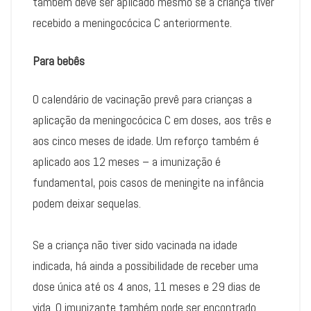
também deve ser aplicado mesmo se a criança tiver
recebido a meningocócica C anteriormente.
Para bebês
O calendário de vacinação prevê para crianças a
aplicação da meningocócica C em doses, aos três e
aos cinco meses de idade. Um reforço também é
aplicado aos 12 meses – a imunização é
fundamental, pois casos de meningite na infância
podem deixar sequelas.
Se a criança não tiver sido vacinada na idade
indicada, há ainda a possibilidade de receber uma
dose única até os 4 anos, 11 meses e 29 dias de
vida. O imunizante também pode ser encontrado