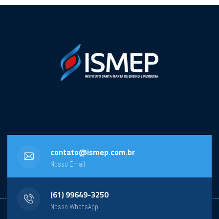
contato@ismep.com.br
Nosso Email
(61) 99649-3250
Nosso WhatsApp