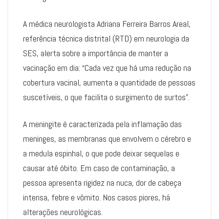
A médica neurologista Adriana Ferreira Barros Areal,
referência técnica distrital (RTD) em neurologia da
SES, alerta sobre a importância de manter a
vacinação em dia: “Cada vez que há uma redução na
cobertura vacinal, aumenta a quantidade de pessoas
suscetíveis, o que facilita o surgimento de surtos”.
A meningite é caracterizada pela inflamação das
meninges, as membranas que envolvem o cérebro e
a medula espinhal, o que pode deixar sequelas e
causar até óbito. Em caso de contaminação, a
pessoa apresenta rigidez na nuca, dor de cabeça
intensa, febre e vômito. Nos casos piores, há
alterações neurológicas.