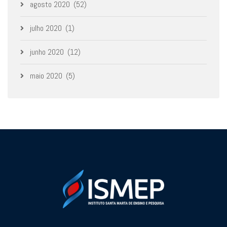
agosto 2020
(52)
julho 2020
(1)
junho 2020
(12)
maio 2020
(5)