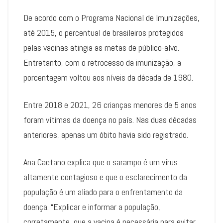
De acordo com o Programa Nacional de Imunizações,
até 2015, o percentual de brasileiros protegidos
pelas vacinas atingia as metas de público-alvo.
Entretanto, com o retrocesso da imunização, a
porcentagem voltou aos níveis da década de 1980.
Entre 2018 e 2021, 26 crianças menores de 5 anos
foram vítimas da doença no país. Nas duas décadas
anteriores, apenas um óbito havia sido registrado.
Ana Caetano explica que o sarampo é um vírus
altamente contagioso e que o esclarecimento da
população é um aliado para o enfrentamento da
doença. “Explicar e informar a população,
corretamente, que a vacina é necessária para evitar