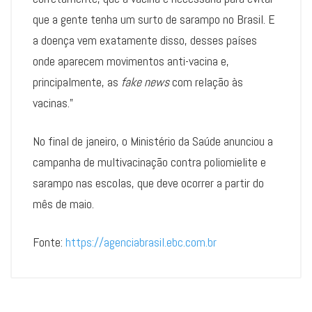
que a gente tenha um surto de sarampo no Brasil. E
a doença vem exatamente disso, desses países
onde aparecem movimentos anti-vacina e,
principalmente, as
fake news
com relação às
vacinas.”
No final de janeiro, o Ministério da Saúde anunciou a
campanha de multivacinação contra poliomielite e
sarampo nas escolas, que deve ocorrer a partir do
mês de maio.
Fonte:
https://agenciabrasil.ebc.com.br