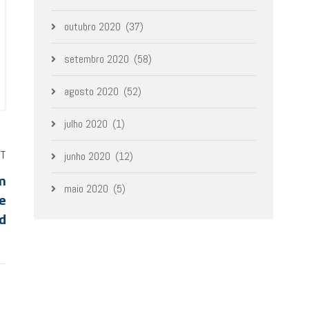
outubro 2020
(37)
setembro 2020
(58)
agosto 2020
(52)
julho 2020
(1)
ST
junho 2020
(12)
m
maio 2020
(5)
e
id