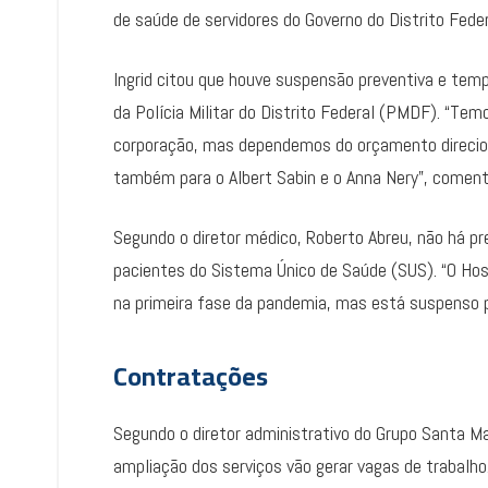
de saúde de servidores do Governo do Distrito Fede
Ingrid citou que houve suspensão preventiva e tem
da Polícia Militar do Distrito Federal (PMDF). “Te
corporação, mas dependemos do orçamento direcionad
também para o Albert Sabin e o Anna Nery”, coment
Segundo o diretor médico, Roberto Abreu, não há p
pacientes do Sistema Único de Saúde (SUS). “O Hos
na primeira fase da pandemia, mas está suspenso p
Contratações
Segundo o diretor administrativo do Grupo Santa M
ampliação dos serviços vão gerar vagas de trabalh