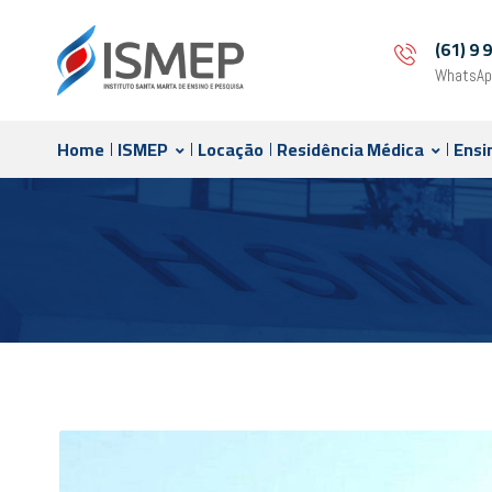
(61) 9
WhatsAp
Home
ISMEP
Locação
Residência Médica
Ensi