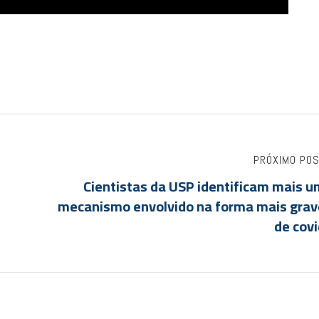
PRÓXIMO PO
Cientistas da USP identificam mais u
mecanismo envolvido na forma mais grav
de cov