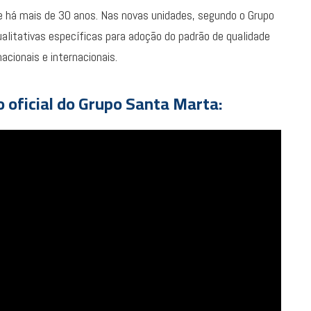
 há mais de 30 anos. Nas novas unidades, segundo o Grupo
litativas específicas para adoção do padrão de qualidade
acionais e internacionais.
o oficial do Grupo Santa Marta: