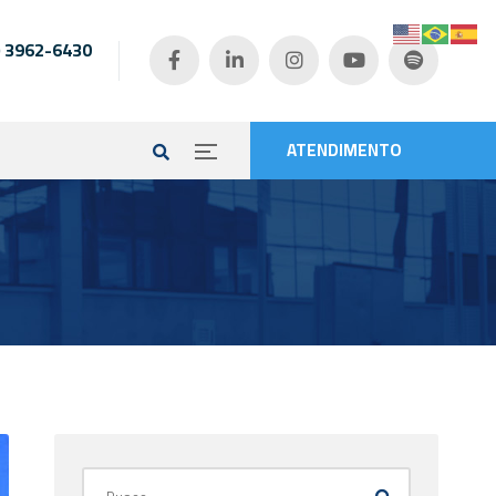
) 3962-6430
e
ATENDIMENTO