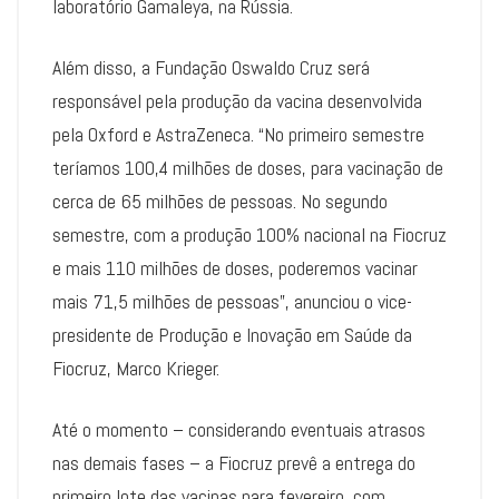
laboratório Gamaleya, na Rússia.
Além disso, a Fundação Oswaldo Cruz será
responsável pela produção da vacina desenvolvida
pela Oxford e AstraZeneca. “No primeiro semestre
teríamos 100,4 milhões de doses, para vacinação de
cerca de 65 milhões de pessoas. No segundo
semestre, com a produção 100% nacional na Fiocruz
e mais 110 milhões de doses, poderemos vacinar
mais 71,5 milhões de pessoas”, anunciou o vice-
presidente de Produção e Inovação em Saúde da
Fiocruz, Marco Krieger.
Até o momento – considerando eventuais atrasos
nas demais fases – a Fiocruz prevê a entrega do
primeiro lote das vacinas para fevereiro, com