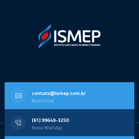
contato@ismep.com.br
Nosso Email
(61) 99649-3250
Nosso WhatsApp