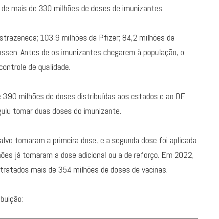
o de mais de 330 milhões de doses de imunizantes.
strazeneca; 103,9 milhões da Pfizer; 84,2 milhões da
nssen. Antes de os imunizantes chegarem à população, o
ontrole de qualidade.
e 390 milhões de doses distribuídas aos estados e ao DF.
guiu tomar duas doses do imunizante.
alvo tomaram a primeira dose, e a segunda dose foi aplicada
es já tomaram a dose adicional ou a de reforço. Em 2022,
ntratados mais de 354 milhões de doses de vacinas.
buição: