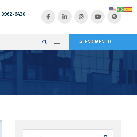
) 3962-6430
e
ATENDIMENTO