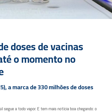
de doses de vacinas
 até o momento no
e
(5), a marca de 330 milhões de doses
il segue a todo vapor. E tem mais notícia boa chegando: o