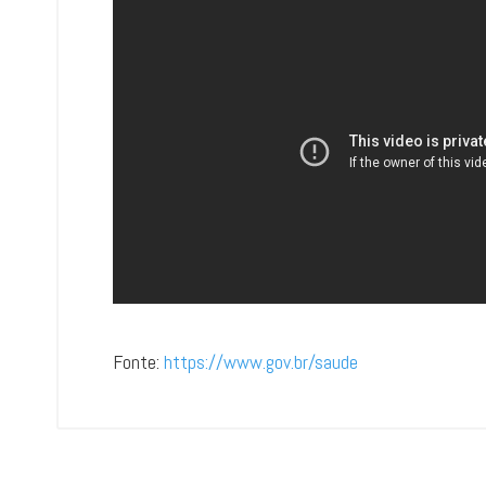
Fonte:
https://www.gov.br/saude