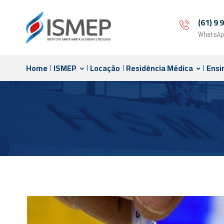
(61) 9
WhatsAp
Home
ISMEP
Locação
Residência Médica
Ensi