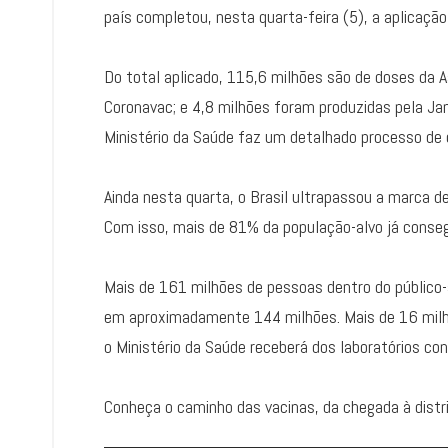
país completou, nesta quarta-feira (5), a aplicaçã
Do total aplicado, 115,6 milhões são de doses da A
Coronavac; e 4,8 milhões foram produzidas pela Ja
Ministério da Saúde faz um detalhado processo de c
Ainda nesta quarta, o Brasil ultrapassou a marca d
Com isso, mais de 81% da população-alvo já conse
Mais de 161 milhões de pessoas dentro do público-
em aproximadamente 144 milhões. Mais de 16 milhõ
o Ministério da Saúde receberá dos laboratórios co
Conheça o caminho das vacinas, da chegada à distri