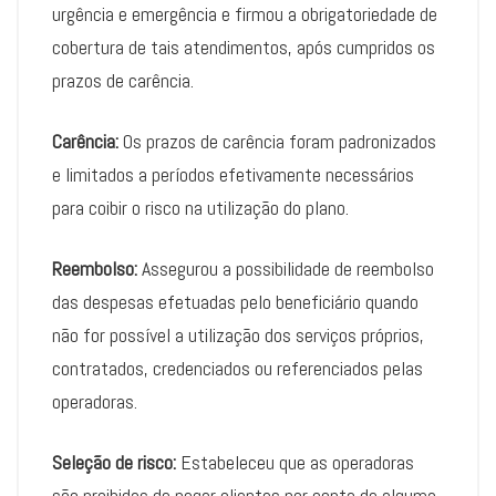
urgência e emergência e firmou a obrigatoriedade de
cobertura de tais atendimentos, após cumpridos os
prazos de carência.
Carência:
Os prazos de carência foram padronizados
e limitados a períodos efetivamente necessários
para coibir o risco na utilização do plano.
Reembolso:
Assegurou a possibilidade de reembolso
das despesas efetuadas pelo beneficiário quando
não for possível a utilização dos serviços próprios,
contratados, credenciados ou referenciados pelas
operadoras.
Seleção de risco:
Estabeleceu que as operadoras
são proibidas de negar clientes por conta de alguma