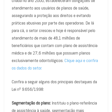
criada no ano 2000, estabeleceram obrigações de
atendimento aos usuários de planos de saúde,
assegurando a proteção aos direitos e evitando
práticas abusivas por parte das operadoras. De lá
para cá, o setor cresceu e hoje é responsável pelo
atendimento de mais de 48,1 milhões de
beneficiários que contam com plano de assistência
médica e de 27,6 milhões que possuem planos
exclusivamente odontológicos.
Clique aqui e confira
os dados do setor.
Confira a seguir alguns dos principais destaques da
Lei nº 9.656/1998:
Segmentação do plano:
Instituiu o plano-referência
de assistência à saúde, segmentação mais