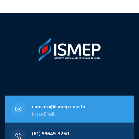
contato@ismep.com.br
Nosso Email
(61) 99649-3250