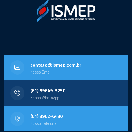
contato@ismep.com.br
Nosso Email
(61) 99649-3250
Nosso WhatsApp
(61) 3962-6430
Nosso Telefone