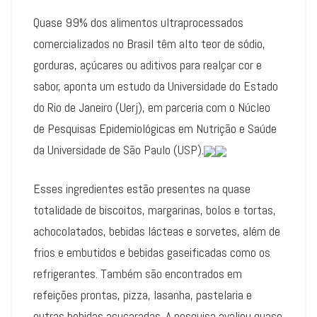
Quase 99% dos alimentos ultraprocessados
comercializados no Brasil têm alto teor de sódio,
gorduras, açúcares ou aditivos para realçar cor e
sabor, aponta um estudo da Universidade do Estado
do Rio de Janeiro (Uerj), em parceria com o Núcleo
de Pesquisas Epidemiológicas em Nutrição e Saúde
da Universidade de São Paulo (USP).
Esses ingredientes estão presentes na quase
totalidade de biscoitos, margarinas, bolos e tortas,
achocolatados, bebidas lácteas e sorvetes, além de
frios e embutidos e bebidas gaseificadas como os
refrigerantes. Também são encontrados em
refeições prontas, pizza, lasanha, pastelaria e
outras bebidas açucaradas. A pesquisa avaliou quase