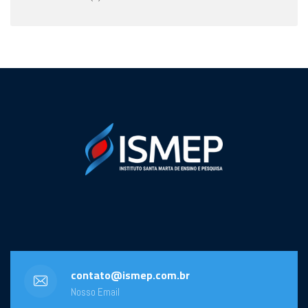
contato@ismep.com.br
Nosso Email