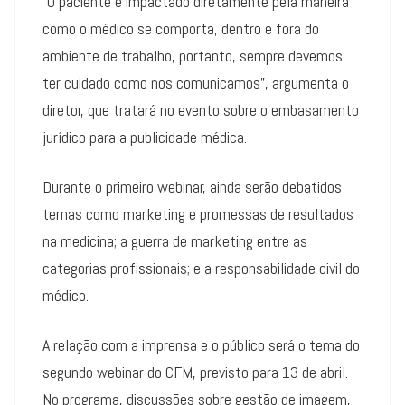
“O paciente é impactado diretamente pela maneira
como o médico se comporta, dentro e fora do
ambiente de trabalho, portanto, sempre devemos
ter cuidado como nos comunicamos”, argumenta o
diretor, que tratará no evento sobre o embasamento
jurídico para a publicidade médica.
Durante o primeiro webinar, ainda serão debatidos
temas como marketing e promessas de resultados
na medicina; a guerra de marketing entre as
categorias profissionais; e a responsabilidade civil do
médico.
A relação com a imprensa e o público será o tema do
segundo webinar do CFM, previsto para 13 de abril.
No programa, discussões sobre gestão de imagem,