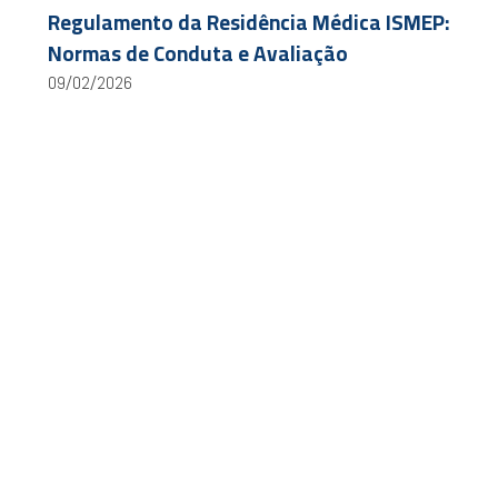
Regulamento da Residência Médica ISMEP:
Normas de Conduta e Avaliação
09/02/2026