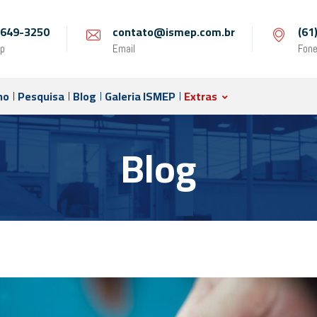
 9649-3250
contato@ismep.com.br
(61
p
Email
Fon
no
Pesquisa
Blog
Galeria ISMEP
Extras
Blog