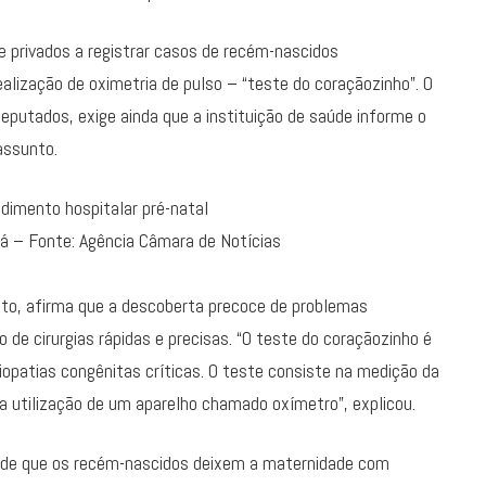
 e privados a registrar casos de recém-nascidos
alização de oximetria de pulso – “teste do coraçãozinho”. O
eputados, exige ainda que a instituição de saúde informe o
assunto.
rá – Fonte: Agência Câmara de Notícias
eto, afirma que a descoberta precoce de problemas
 de cirurgias rápidas e precisas. “O teste do coraçãozinho é
opatias congênitas críticas. O teste consiste na medição da
da utilização de um aparelho chamado oxímetro”, explicou.
de de que os recém-nascidos deixem a maternidade com