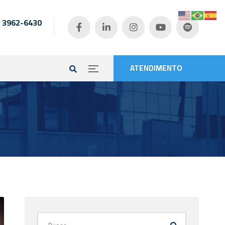
) 3962-6430
e
ATENDIMENTO