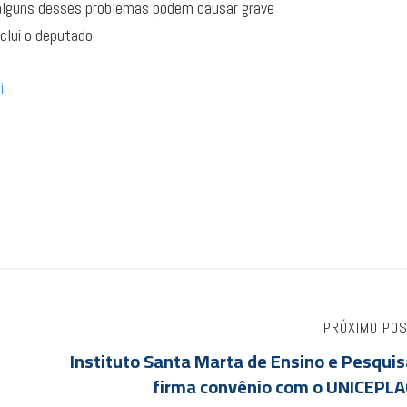
 alguns desses problemas podem causar grave
clui o deputado.
i
PRÓXIMO PO
Instituto Santa Marta de Ensino e Pesqui
firma convênio com o UNICEPLA