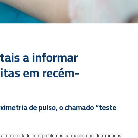
tais a informar
nitas em recém-
oximetria de pulso, o chamado “teste
 a maternidade com problemas cardíacos não identificados