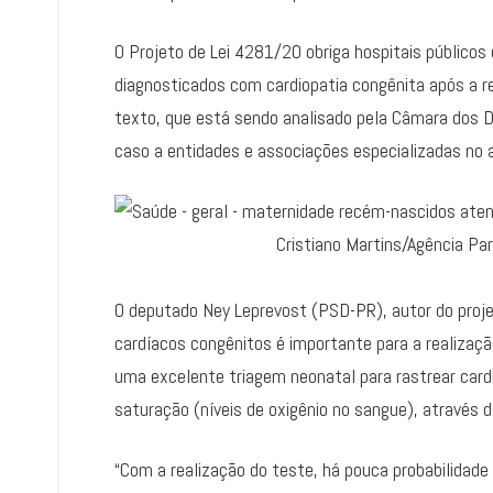
O Projeto de Lei 4281/20 obriga hospitais públicos
diagnosticados com cardiopatia congênita após a re
texto, que está sendo analisado pela Câmara dos D
caso a entidades e associações especializadas no 
Cristiano Martins/Agência Pa
O deputado Ney Leprevost (PSD-PR), autor do proj
cardíacos congênitos é importante para a realização
uma excelente triagem neonatal para rastrear cardi
saturação (níveis de oxigênio no sangue), através 
“Com a realização do teste, há pouca probabilida