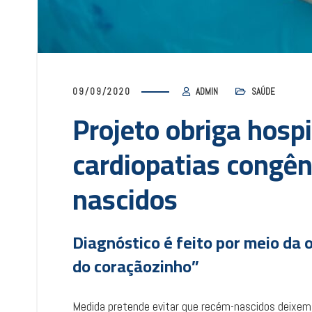
09/09/2020
ADMIN
SAÚDE
Projeto obriga hospi
cardiopatias congê
nascidos
Diagnóstico é feito por meio da 
do coraçãozinho”
Medida pretende evitar que recém-nascidos deixem