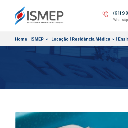
(61) 9
WhatsAp
Home
ISMEP
Locação
Residência Médica
Ensi