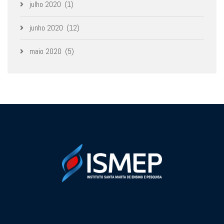
julho 2020
(1)
junho 2020
(12)
maio 2020
(5)