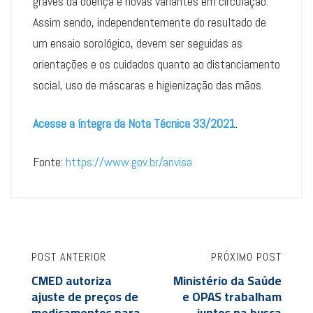
graves da doença e novas variantes em circulação.
Assim sendo, independentemente do resultado de
um ensaio sorológico, devem ser seguidas as
orientações e os cuidados quanto ao distanciamento
social, uso de máscaras e higienização das mãos.
Acesse a íntegra da Nota Técnica 33/2021
.
Fonte:
https://www.gov.br/anvisa
POST ANTERIOR
PRÓXIMO POST
CMED autoriza
Ministério da Saúde
ajuste de preços de
e OPAS trabalham