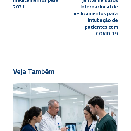
medicamentos para
juntos na busca
2021
internacional de
medicamentos para
intubação de
pacientes com
COVID-19
Veja Também