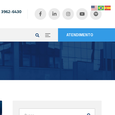
) 3962-6430
e
ATENDIMENTO