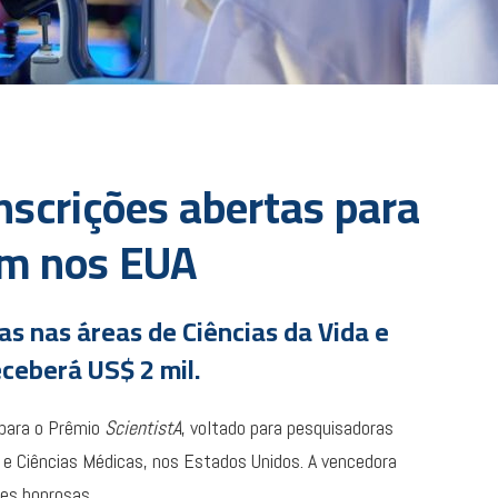
nscrições abertas para
em nos EUA
s nas áreas de Ciências da Vida e
ceberá US$ 2 mil.
 para o Prêmio
ScientistA
, voltado para pesquisadoras
a e Ciências Médicas, nos Estados Unidos. A vencedora
es honrosas.