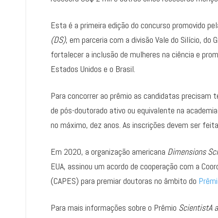
Esta é a primeira edição do concurso promovido p
(DS)
, em parceria com a divisão Vale do Silício, do 
fortalecer a inclusão de mulheres na ciência e pro
Estados Unidos e o Brasil.
Para concorrer ao prêmio as candidatas precisam ter
de pós-doutorado ativo ou equivalente na academia 
no máximo, dez anos. As inscrições devem ser feit
Em 2020, a organização americana
Dimensions Sc
EUA, assinou um acordo de cooperação com a Coord
(CAPES) para premiar doutoras no âmbito do
Prêmi
Para mais informações sobre o Prêmio
ScientistA 