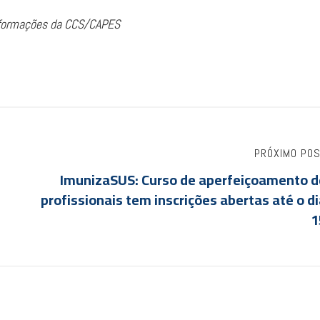
nformações da CCS/CAPES
PRÓXIMO PO
ImunizaSUS: Curso de aperfeiçoamento d
profissionais tem inscrições abertas até o d
1