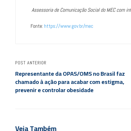
Assessoria de Comunicação Social do MEC com i
Fonte:
https://www.gov.br/mec
POST ANTERIOR
Representante da OPAS/OMS no Brasil faz
chamado à ação para acabar com estigma,
prevenir e controlar obesidade
Veja Também