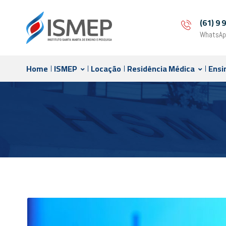
(61) 9
WhatsAp
Home
ISMEP
Locação
Residência Médica
Ensi