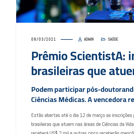
08/03/2021
ADMIN
SAÚDE
Prêmio ScientistA: i
brasileiras que atu
Podem participar pós-doutoranda
Ciências Médicas. A vencedora re
Estão abertas até o dia 12 de março as inscrições
brasileiras que atuem nas áreas de Ciências da Vid
receberá US$ 2 mil e outras cinco receberão mençõ