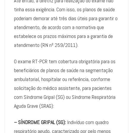
Até então, a diretriz para realização do exame não
tinha essa exigência. Com isso, os planos de saúde
poderiam demorar até três dias úteis para garantir o
atendimento, de acordo com a normativa que
estabelece os prazos máximos para a garantia de
atendimento (RN nº 259/2011).
O exame RT-PCR tem cobertura obrigatória para os
beneficiários de planos de saúde na segmentação
ambulatorial, hospitalar ou referência, conforme
solicitação do médico assistente, para pacientes
com Síndrome Gripal (SG) ou Síndrome Respiratória
Aguda Grave (SRAG):
– SÍNDROME GRIPAL (SG):
Indivíduo com quadro
respiratório agudo, caracterizado por pelo menos