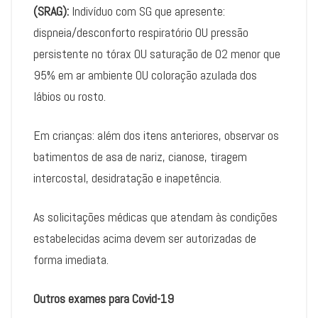
(SRAG):
Indivíduo com SG que apresente:
dispneia/desconforto respiratório OU pressão
persistente no tórax OU saturação de O2 menor que
95% em ar ambiente OU coloração azulada dos
lábios ou rosto.
Em crianças: além dos itens anteriores, observar os
batimentos de asa de nariz, cianose, tiragem
intercostal, desidratação e inapetência.
As solicitações médicas que atendam às condições
estabelecidas acima devem ser autorizadas de
forma imediata.
Outros exames para Covid-19