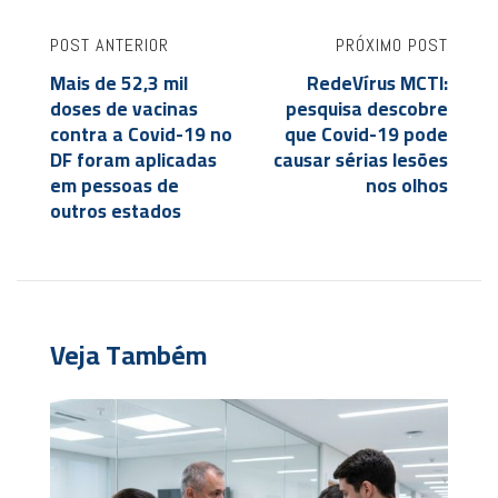
POST ANTERIOR
PRÓXIMO POST
Mais de 52,3 mil
RedeVírus MCTI:
doses de vacinas
pesquisa descobre
contra a Covid-19 no
que Covid-19 pode
DF foram aplicadas
causar sérias lesões
em pessoas de
nos olhos
outros estados
Veja Também