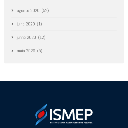
agosto 2020
(52)
julho 2020
(1)
junho 2020
(12)
maio 2020
(5)