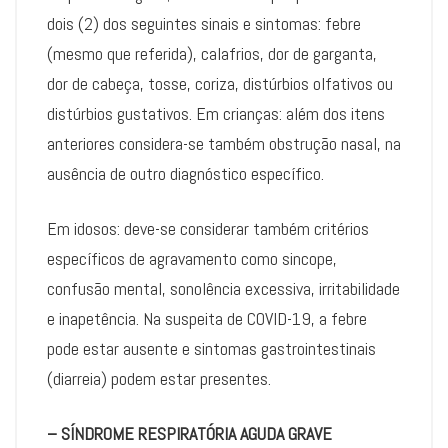
dois (2) dos seguintes sinais e sintomas: febre
(mesmo que referida), calafrios, dor de garganta,
dor de cabeça, tosse, coriza, distúrbios olfativos ou
distúrbios gustativos. Em crianças: além dos itens
anteriores considera-se também obstrução nasal, na
ausência de outro diagnóstico específico.
Em idosos: deve-se considerar também critérios
específicos de agravamento como sincope,
confusão mental, sonolência excessiva, irritabilidade
e inapetência. Na suspeita de COVID-19, a febre
pode estar ausente e sintomas gastrointestinais
(diarreia) podem estar presentes.
– SÍNDROME RESPIRATÓRIA AGUDA GRAVE