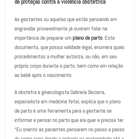
de proteção contra a violência obstétrica
As gestantes ou aquelas que estão pensando em
engravidar provavelmente já ouviram falar na
importância de preparar um
plano de parto
. Este
documento, que possui validade legal, enumera quais
procedimentos a mulher autoriza, ou não, em seu
próprio corpo durante o parto, bem como em relação
ao bebê após o nascimento.
A obstetra e ginecologista Gabriela Bezerra,
especialista em medicina fetal, explica que o plano
de parto é uma ferramenta para a gestante se
informar e pensar no parto que ela quer e precisa ter.
“Eu oriento as pacientes pensarem no passo a passo
de como seria desde a entrada na maternidade até a