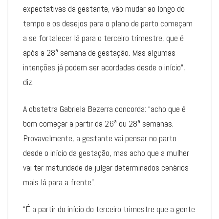
expectativas da gestante, vão mudar ao longo do
tempo e os desejos para o plano de parto começam
a se fortalecer lá para o terceiro trimestre, que é
após a 28ª semana de gestação. Mas algumas
intenções já podem ser acordadas desde o início”,
diz.
A obstetra Gabriela Bezerra concorda: “acho que é
bom começar a partir da 26ª ou 28ª semanas.
Provavelmente, a gestante vai pensar no parto
desde o início da gestação, mas acho que a mulher
vai ter maturidade de julgar determinados cenários
mais lá para a frente”.
“É a partir do início do terceiro trimestre que a gente