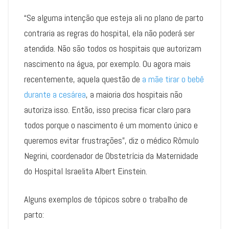
“Se alguma intenção que esteja ali no plano de parto
contraria as regras do hospital, ela não poderá ser
atendida. Não são todos os hospitais que autorizam
nascimento na água, por exemplo. Ou agora mais
recentemente, aquela questão de
a mãe tirar o bebê
durante a cesárea
, a maioria dos hospitais não
autoriza isso. Então, isso precisa ficar claro para
todos porque o nascimento é um momento único e
queremos evitar frustrações”, diz o médico Rômulo
Negrini, coordenador de Obstetrícia da Maternidade
do Hospital Israelita Albert Einstein.
Alguns exemplos de tópicos sobre o trabalho de
parto: