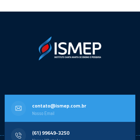
contato@ismep.com.br
Nosso Email
(61) 99649-3250