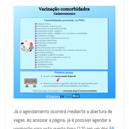
Já o agendamento ocorrerá mediante a abertura de
vagas. Ao acessar a página, já é possível agendar a
vacinação para esta quinta-feira (13) em um dos
55