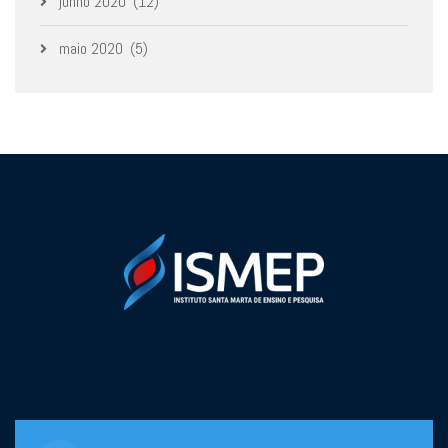
junho 2020
(12)
maio 2020
(5)