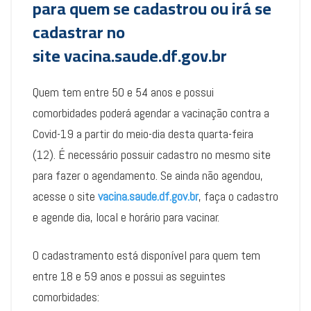
para quem se cadastrou ou irá se
cadastrar no
site
vacina.saude.df.gov.br
Quem tem entre 50 e 54 anos e possui
comorbidades poderá agendar a vacinação contra a
Covid-19 a partir do meio-dia desta quarta-feira
(12). É necessário possuir cadastro no mesmo site
para fazer o agendamento. Se ainda não agendou,
acesse o site
vacina.saude.df.gov.br
, faça o cadastro
e agende dia, local e horário para vacinar.
O cadastramento está disponível para quem tem
entre 18 e 59 anos e possui as seguintes
comorbidades: