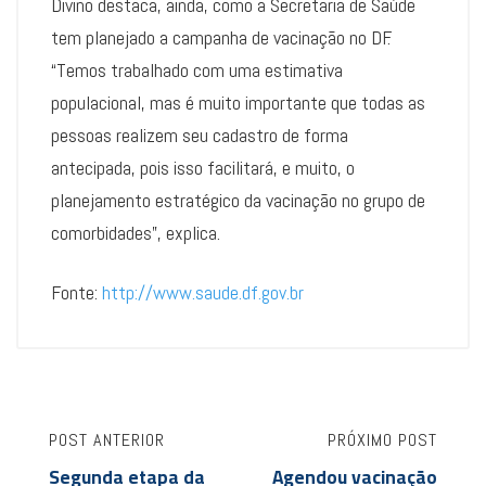
Divino destaca, ainda, como a Secretaria de Saúde
tem planejado a campanha de vacinação no DF.
“Temos trabalhado com uma estimativa
populacional, mas é muito importante que todas as
pessoas realizem seu cadastro de forma
antecipada, pois isso facilitará, e muito, o
planejamento estratégico da vacinação no grupo de
comorbidades”, explica.
Fonte:
http://www.saude.df.gov.br
POST ANTERIOR
PRÓXIMO POST
Segunda etapa da
Agendou vacinação