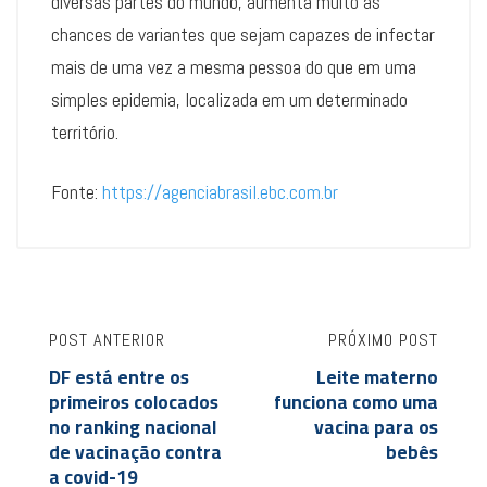
diversas partes do mundo, aumenta muito as
chances de variantes que sejam capazes de infectar
mais de uma vez a mesma pessoa do que em uma
simples epidemia, localizada em um determinado
território.
Fonte:
https://agenciabrasil.ebc.com.br
POST ANTERIOR
PRÓXIMO POST
DF está entre os
Leite materno
primeiros colocados
funciona como uma
no ranking nacional
vacina para os
de vacinação contra
bebês
a covid-19