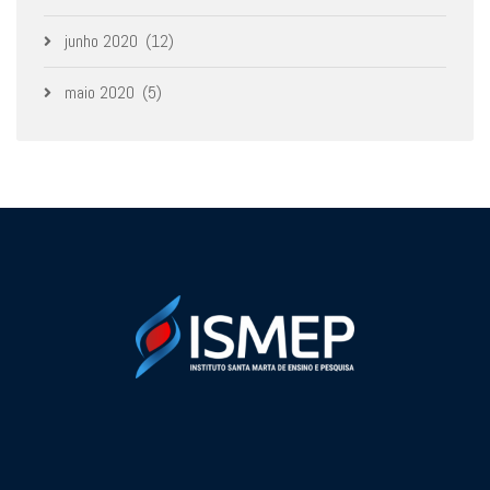
junho 2020
(12)
maio 2020
(5)