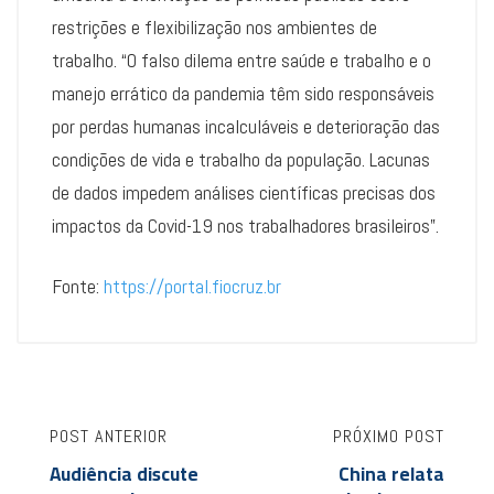
restrições e flexibilização nos ambientes de
trabalho. “O falso dilema entre saúde e trabalho e o
manejo errático da pandemia têm sido responsáveis
por perdas humanas incalculáveis e deterioração das
condições de vida e trabalho da população. Lacunas
de dados impedem análises científicas precisas dos
impactos da Covid-19 nos trabalhadores brasileiros”.
Fonte:
https://portal.fiocruz.br
POST ANTERIOR
PRÓXIMO POST
Audiência discute
China relata