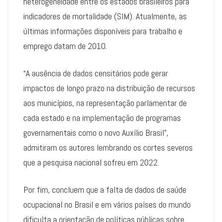
heterogeneidade entre os estados brasileiros para
indicadores de mortalidade (SIM). Atualmente, as
últimas informações disponíveis para trabalho e
emprego datam de 2010.
“A ausência de dados censitários pode gerar
impactos de longo prazo na distribuição de recursos
aos municípios, na representação parlamentar de
cada estado e na implementação de programas
governamentais como o novo Auxílio Brasil”,
admitiram os autores lembrando os cortes severos
que a pesquisa nacional sofreu em 2022.
Por fim, concluem que a falta de dados de saúde
ocupacional no Brasil e em vários países do mundo
dificulta a orientação de políticas públicas sobre