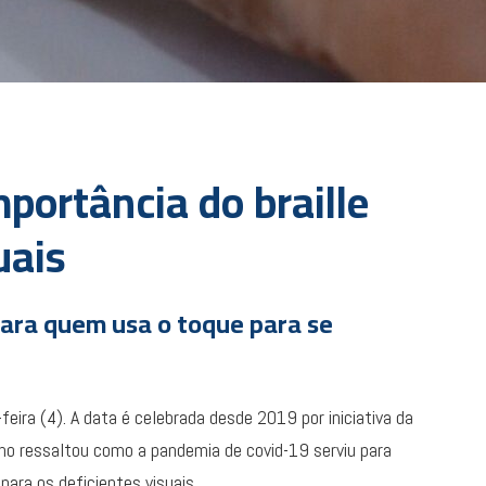
portância do braille
uais
para quem usa o toque para se
eira (4). A data é celebrada desde 2019 por iniciativa da
no ressaltou como a pandemia de covid-19 serviu para
ara os deficientes visuais.