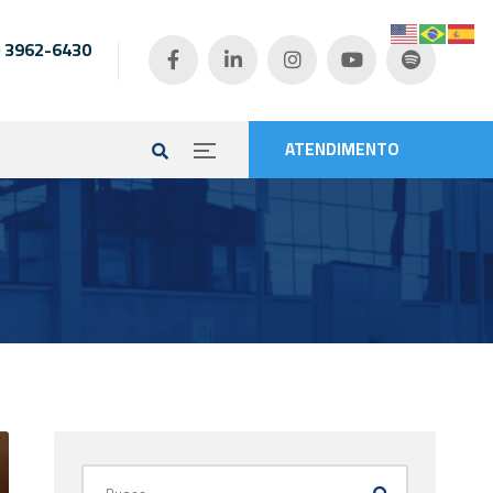
) 3962-6430
e
ATENDIMENTO