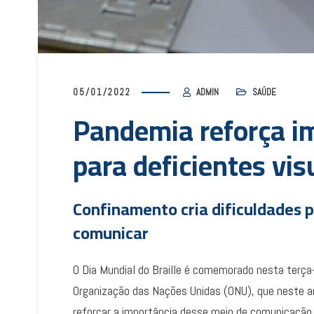
05/01/2022
ADMIN
SAÚDE
Pandemia reforça im
para deficientes vis
Confinamento cria dificuldades 
comunicar
O Dia Mundial do Braille é comemorado nesta terça-f
Organização das Nações Unidas (ONU), que neste a
reforçar a importância desse meio de comunicação p