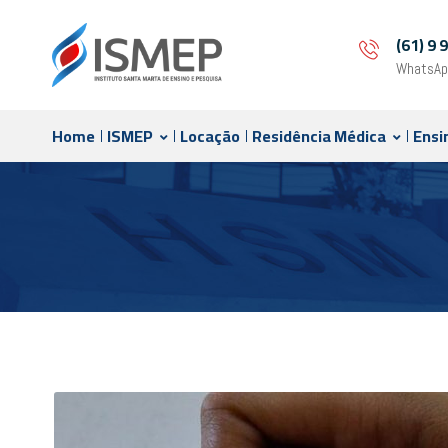
(61) 9
WhatsAp
Home
ISMEP
Locação
Residência Médica
Ensi