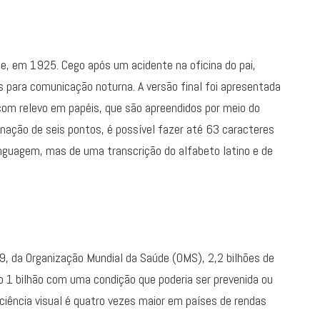
ille, em 1925. Cego após um acidente na oficina do pai,
 para comunicação noturna. A versão final foi apresentada
om relevo em papéis, que são apreendidos por meio do
ação de seis pontos, é possível fazer até 63 caracteres
inguagem, mas de uma transcrição do alfabeto latino e de
9, da Organização Mundial da Saúde (OMS), 2,2 bilhões de
o 1 bilhão com uma condição que poderia ser prevenida ou
iciência visual é quatro vezes maior em países de rendas