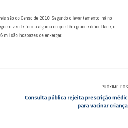
íveis são do Censo de 2010. Segundo o levantamento, há no
eguem ver de forma alguma ou que têm grande dificuldade, o
6 mil são incapazes de enxergar.
PRÓXIMO PO
Consulta pública rejeita prescrição médi
para vacinar crianç