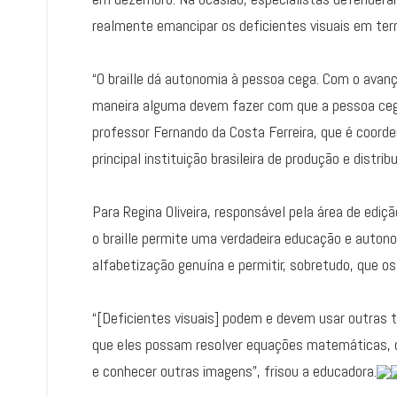
realmente emancipar os deficientes visuais em te
“O braille dá autonomia à pessoa cega. Com o ava
maneira alguma devem fazer com que a pessoa cega d
professor Fernando da Costa Ferreira, que é coord
principal instituição brasileira de produção e distribu
Para Regina Oliveira, responsável pela área de edi
o braille permite uma verdadeira educação e autono
alfabetização genuína e permitir, sobretudo, que 
“[Deficientes visuais] podem e devem usar outras t
que eles possam resolver equações matemáticas, c
e conhecer outras imagens”, frisou a educadora.