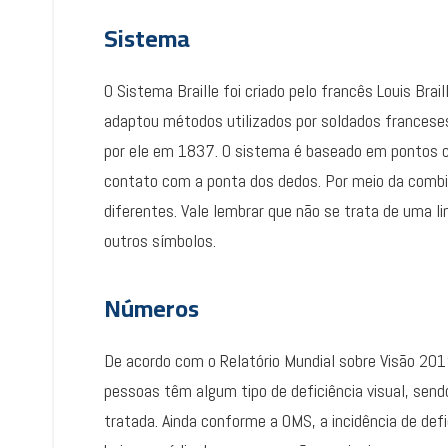
Sistema
O Sistema Braille foi criado pelo francês Louis Bra
adaptou métodos utilizados por soldados franceses
por ele em 1837. O sistema é baseado em pontos c
contato com a ponta dos dedos. Por meio da combin
diferentes. Vale lembrar que não se trata de uma l
outros símbolos.
Números
De acordo com o Relatório Mundial sobre Visão 201
pessoas têm algum tipo de deficiência visual, send
tratada. Ainda conforme a OMS, a incidência de def