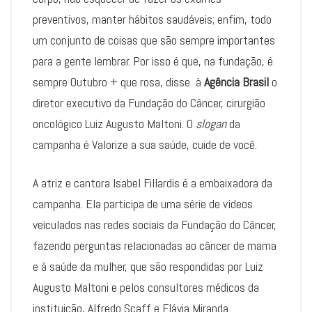
preventivos, manter hábitos saudáveis; enfim, todo
um conjunto de coisas que são sempre importantes
para a gente lembrar. Por isso é que, na fundação, é
sempre Outubro + que rosa, disse à
Agência Brasil
o
diretor executivo da Fundação do Câncer, cirurgião
oncológico Luiz Augusto Maltoni. O
slogan
da
campanha é Valorize a sua saúde, cuide de você.
A atriz e cantora Isabel Fillardis é a embaixadora da
campanha. Ela participa de uma série de vídeos
veiculados nas redes sociais da Fundação do Câncer,
fazendo perguntas relacionadas ao câncer de mama
e à saúde da mulher, que são respondidas por Luiz
Augusto Maltoni e pelos consultores médicos da
instituição, Alfredo Scaff e Flávia Miranda.