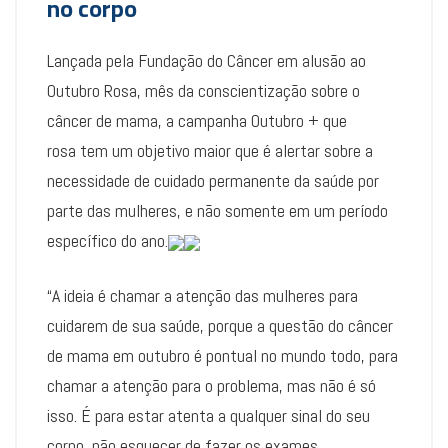
no corpo
Lançada pela Fundação do Câncer em alusão ao
Outubro Rosa, mês da conscientização sobre o
câncer de mama, a campanha Outubro + que
rosa tem um objetivo maior que é alertar sobre a
necessidade de cuidado permanente da saúde por
parte das mulheres, e não somente em um período
específico do ano.
“A ideia é chamar a atenção das mulheres para
cuidarem de sua saúde, porque a questão do câncer
de mama em outubro é pontual no mundo todo, para
chamar a atenção para o problema, mas não é só
isso. É para estar atenta a qualquer sinal do seu
corpo, não esquecer de fazer os exames