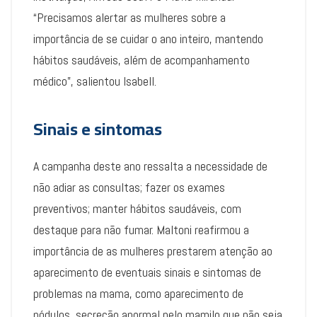
“Precisamos alertar as mulheres sobre a
importância de se cuidar o ano inteiro, mantendo
hábitos saudáveis, além de acompanhamento
médico”, salientou Isabell.
Sinais e sintomas
A campanha deste ano ressalta a necessidade de
não adiar as consultas; fazer os exames
preventivos; manter hábitos saudáveis, com
destaque para não fumar. Maltoni reafirmou a
importância de as mulheres prestarem atenção ao
aparecimento de eventuais sinais e sintomas de
problemas na mama, como aparecimento de
nódulos, secreção anormal pelo mamilo que não seja