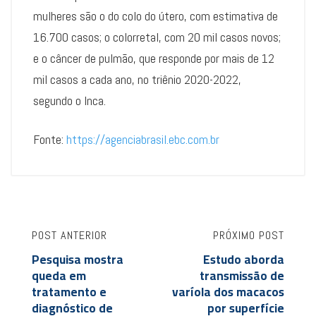
mulheres são o do colo do útero, com estimativa de
16.700 casos; o colorretal, com 20 mil casos novos;
e o câncer de pulmão, que responde por mais de 12
mil casos a cada ano, no triênio 2020-2022,
segundo o Inca.
Fonte:
https://agenciabrasil.ebc.com.br
POST ANTERIOR
PRÓXIMO POST
Pesquisa mostra
Estudo aborda
queda em
transmissão de
tratamento e
varíola dos macacos
diagnóstico de
por superfície