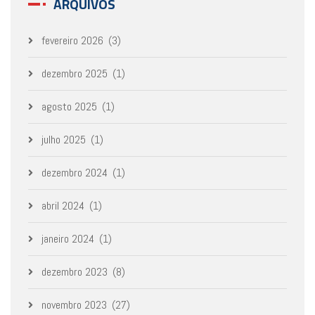
ARQUIVOS
fevereiro 2026
(3)
dezembro 2025
(1)
agosto 2025
(1)
julho 2025
(1)
dezembro 2024
(1)
abril 2024
(1)
janeiro 2024
(1)
dezembro 2023
(8)
novembro 2023
(27)