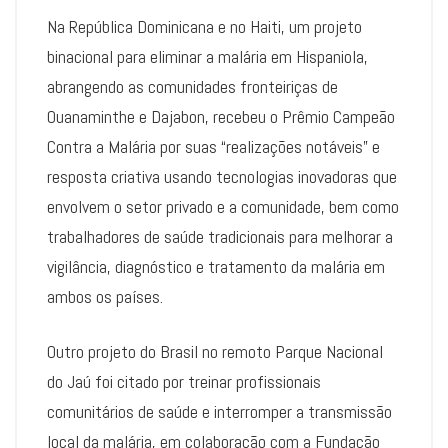
Na República Dominicana e no Haiti, um projeto
binacional para eliminar a malária em Hispaniola,
abrangendo as comunidades fronteiriças de
Ouanaminthe e Dajabon, recebeu o Prêmio Campeão
Contra a Malária por suas “realizações notáveis” e
resposta criativa usando tecnologias inovadoras que
envolvem o setor privado e a comunidade, bem como
trabalhadores de saúde tradicionais para melhorar a
vigilância, diagnóstico e tratamento da malária em
ambos os países.
Outro projeto do Brasil no remoto Parque Nacional
do Jaú foi citado por treinar profissionais
comunitários de saúde e interromper a transmissão
local da malária, em colaboração com a Fundação