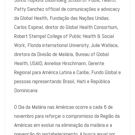
Patty Sanchez official de comunicações e advocacy
da Global Health, Fundação das Nações Unidas;
Carlos Espinal, diretor do Global Health Consortium,
Robert Stempel College of Public Health & Social
Work, Florida international University; Julie Wallace,
diretora da Divisão de Malária, Bureau of Global
Health, USAID; Annelise Hirschmann, Gerente
Regional para América Latina e Caribe, Fundo Global e
pessoas representando Brasil, Haiti e República
Dominicana.
O Dia da Malária nas Américas ocorre a cada 6 de
novembro para reforçar o compromisso da Região da
Américas em evoluir na eliminação da malária e a
prevenção do restabelecimento. A busca anual por