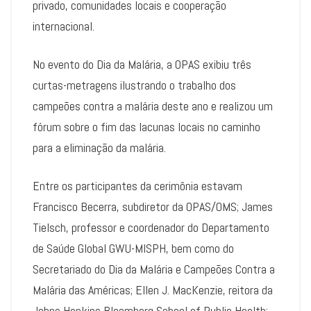
privado, comunidades locais e cooperação
internacional.
No evento do Dia da Malária, a OPAS exibiu três
curtas-metragens ilustrando o trabalho dos
campeões contra a malária deste ano e realizou um
fórum sobre o fim das lacunas locais no caminho
para a eliminação da malária.
Entre os participantes da cerimônia estavam
Francisco Becerra, subdiretor da OPAS/OMS; James
Tielsch, professor e coordenador do Departamento
de Saúde Global GWU-MISPH, bem como do
Secretariado do Dia da Malária e Campeões Contra a
Malária das Américas; Ellen J. MacKenzie, reitora da
Johns Hopkins Bloomberg School of Public Health;