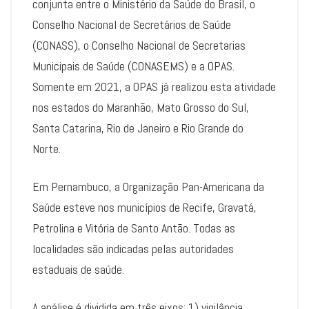
conjunta entre o Ministério da Saúde do Brasil, o
Conselho Nacional de Secretários de Saúde
(CONASS), o Conselho Nacional de Secretarias
Municipais de Saúde (CONASEMS) e a OPAS.
Somente em 2021, a OPAS já realizou esta atividade
nos estados do Maranhão, Mato Grosso do Sul,
Santa Catarina, Rio de Janeiro e Rio Grande do
Norte.
Em Pernambuco, a Organização Pan-Americana da
Saúde esteve nos municípios de Recife, Gravatá,
Petrolina e Vitória de Santo Antão. Todas as
localidades são indicadas pelas autoridades
estaduais de saúde.
A análise é dividida em três eixos: 1) vigilância