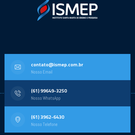
contato@ismep.com.br
Nosso Email
(61) 99649-3250
Nosso WhatsApp
(61) 3962-6430
Nosso Telefone