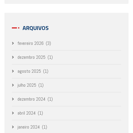
ARQUIVOS
fevereiro 2026
(3)
dezembro 2025
(1)
agosto 2025
(1)
julho 2025
(1)
dezembro 2024
(1)
abril 2024
(1)
janeiro 2024
(1)