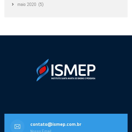
maio 2020
(5)
contato@ismep.com.br
Nosso Email