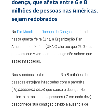
doença, que afeta entre 6 e 8
milhões de pessoas nas Américas,
sejam redobrados
No
Dia Mundial da Doença de Chagas,
celebrado
nesta quarta-feira (14), a Organização Pan-
Americana da Saúde (OPAS) alertou que 70% das
pessoas que vivem com a doença não sabem que
estão infectadas.
Nas Américas, estima-se que 6 a 8 milhões de
pessoas estejam infectadas com o parasita
(
Trypanosoma cruzi
) que causa a doença. No
entanto, a maioria das pessoas (7 em cada dez)
desconhece sua condição devido à ausência de