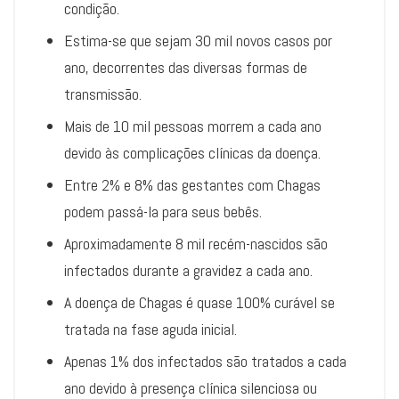
condição.
Estima-se que sejam 30 mil novos casos por
ano, decorrentes das diversas formas de
transmissão.
Mais de 10 mil pessoas morrem a cada ano
devido às complicações clínicas da doença.
Entre 2% e 8% das gestantes com Chagas
podem passá-la para seus bebês.
Aproximadamente 8 mil recém-nascidos são
infectados durante a gravidez a cada ano.
A doença de Chagas é quase 100% curável se
tratada na fase aguda inicial.
Apenas 1% dos infectados são tratados a cada
ano devido à presença clínica silenciosa ou