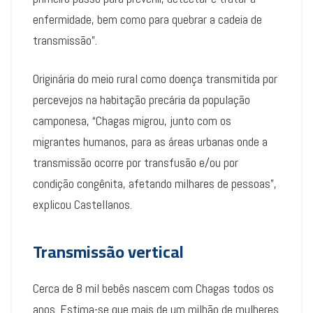
enfermidade, bem como para quebrar a cadeia de
transmissão”.
Originária do meio rural como doença transmitida por
percevejos na habitação precária da população
camponesa, “Chagas migrou, junto com os
migrantes humanos, para as áreas urbanas onde a
transmissão ocorre por transfusão e/ou por
condição congênita, afetando milhares de pessoas”,
explicou Castellanos.
Transmissão vertical
Cerca de 8 mil bebês nascem com Chagas todos os
anos. Estima-se que mais de um milhão de mulheres