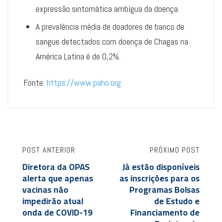
expressão sintomática ambígua da doença.
A prevalência média de doadores de banco de
sangue detectados com doença de Chagas na
América Latina é de 0,2%.
Fonte:
https://www.paho.org
POST ANTERIOR
PRÓXIMO POST
Diretora da OPAS
Já estão disponíveis
alerta que apenas
as inscrições para os
vacinas não
Programas Bolsas
impedirão atual
de Estudo e
onda de COVID-19
Financiamento de