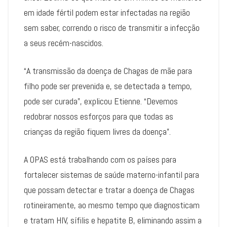
em idade fértil podem estar infectadas na região
sem saber, correndo o risco de transmitir a infecção
a seus recém-nascidos.
“A transmissão da doença de Chagas de mãe para
filho pode ser prevenida e, se detectada a tempo,
pode ser curada”, explicou Etienne. “Devemos
redobrar nossos esforços para que todas as
crianças da região fiquem livres da doença”.
A OPAS está trabalhando com os países para
fortalecer sistemas de saúde materno-infantil para
que possam detectar e tratar a doença de Chagas
rotineiramente, ao mesmo tempo que diagnosticam
e tratam HIV, sífilis e hepatite B, eliminando assim a