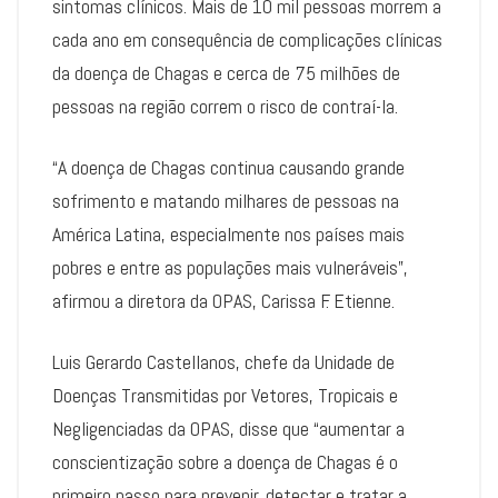
sintomas clínicos. Mais de 10 mil pessoas morrem a
cada ano em consequência de complicações clínicas
da doença de Chagas e cerca de 75 milhões de
pessoas na região correm o risco de contraí-la.
“A doença de Chagas continua causando grande
sofrimento e matando milhares de pessoas na
América Latina, especialmente nos países mais
pobres e entre as populações mais vulneráveis”,
afirmou a diretora da OPAS, Carissa F. Etienne.
Luis Gerardo Castellanos, chefe da Unidade de
Doenças Transmitidas por Vetores, Tropicais e
Negligenciadas da OPAS, disse que “aumentar a
conscientização sobre a doença de Chagas é o
primeiro passo para prevenir, detectar e tratar a