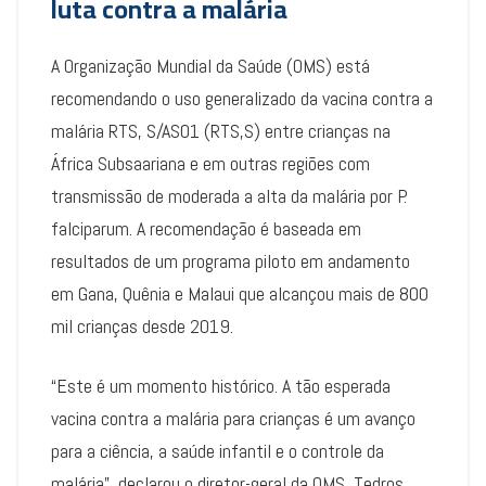
luta contra a malária
A Organização Mundial da Saúde (OMS) está
recomendando o uso generalizado da vacina contra a
malária RTS, S/AS01 (RTS,S) entre crianças na
África Subsaariana e em outras regiões com
transmissão de moderada a alta da malária por P.
falciparum. A recomendação é baseada em
resultados de um programa piloto em andamento
em Gana, Quênia e Malaui que alcançou mais de 800
mil crianças desde 2019.
“Este é um momento histórico. A tão esperada
vacina contra a malária para crianças é um avanço
para a ciência, a saúde infantil e o controle da
malária”, declarou o diretor-geral da OMS, Tedros