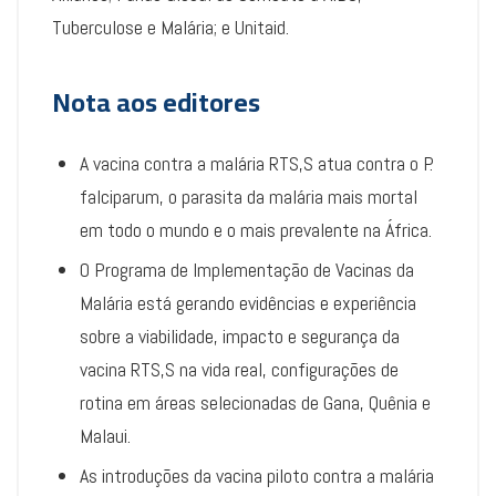
Tuberculose e Malária; e Unitaid.
Nota aos editores
A vacina contra a malária RTS,S atua contra o P.
falciparum, o parasita da malária mais mortal
em todo o mundo e o mais prevalente na África.
O Programa de Implementação de Vacinas da
Malária está gerando evidências e experiência
sobre a viabilidade, impacto e segurança da
vacina RTS,S na vida real, configurações de
rotina em áreas selecionadas de Gana, Quênia e
Malaui.
As introduções da vacina piloto contra a malária