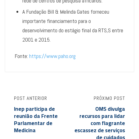
rede de centros de pesquisa africanos.
A Fundação Bill & Melinda Gates forneceu
importante financiamento para o
desenvolvimento do estágio final da RTS,S entre
2001 e 2015.
Fonte:
https://www.paho.org
POST ANTERIOR
PRÓXIMO POST
Inep participa de
OMS divulga
reunião da Frente
recursos para lidar
Parlamentar de
com flagrante
Medicina
escassez de serviços
de cuidados