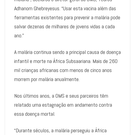
Adhanom Ghebreyesus. “Usar esta vacina além das
ferramentas existentes para prevenir a malária pode
salvar dezenas de milhares de jovens vidas a cada
ano.”
A malária continua sendo a principal causa de doença
infantil e morte na África Subsaariana. Mais de 260
mil crianças africanas com menos de cinco anos
morrem por malária anualmente.
Nos últimos anos, a OMS e seus parceiros têm
relatado uma estagnação em andamento contra
essa doença mortal.
“Durante séculos, a malária perseguiu a África