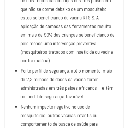
de dois terços das crianças nos três países em
que não se dorme debaixo de um mosquiteiro
estão se beneficiando da vacina RTS,S. A
aplicação de camadas das ferramentas resulta
em mais de 90% das crianças se beneficiando de
pelo menos uma intervenção preventiva
(mosquiteiros tratados com inseticida ou vacina
contra malária).
Forte perfil de segurança: até o momento, mais
de 2,3 milhões de doses da vacina foram
administradas em três países africanos – e têm
um perfil de segurança favorável.
Nenhum impacto negativo no uso de
mosquiteiros, outras vacinas infantis ou
comportamento de busca de saúde para