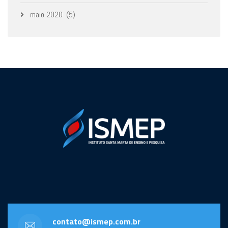
maio 2020
(5)
contato@ismep.com.br