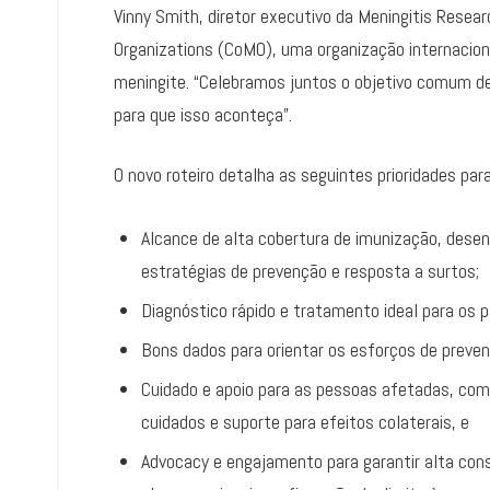
Vinny Smith, diretor executivo da Meningitis Resea
Organizations (CoMO), uma organização internacio
meningite. “Celebramos juntos o objetivo comum de
para que isso aconteça”.
O novo roteiro detalha as seguintes prioridades par
Alcance de alta cobertura de imunização, dese
estratégias de prevenção e resposta a surtos;
Diagnóstico rápido e tratamento ideal para os p
Bons dados para orientar os esforços de preven
Cuidado e apoio para as pessoas afetadas, co
cuidados e suporte para efeitos colaterais, e
Advocacy e engajamento para garantir alta cons