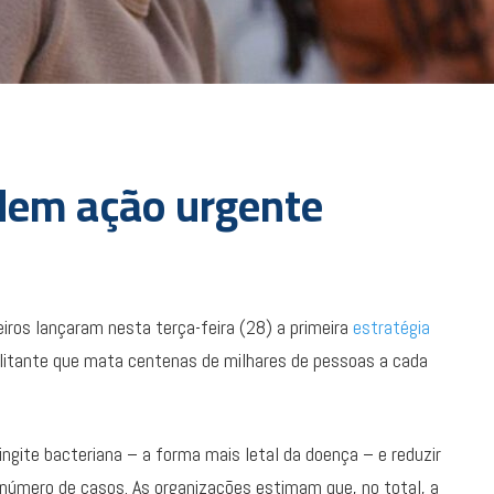
dem ação urgente
iros lançaram nesta terça-feira (28) a primeira
estratégia
itante que mata centenas de milhares de pessoas a cada
ngite bacteriana – a forma mais letal da doença – e reduzir
número de casos. As organizações estimam que, no total, a