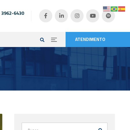
) 3962-6430
e
ATENDIMENTO