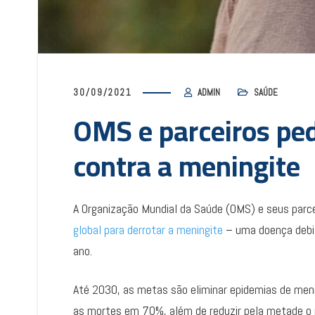
30/09/2021
ADMIN
SAÚDE
OMS e parceiros pe
contra a meningite
A Organização Mundial da Saúde (OMS) e seus parce
global para derrotar a meningite
– uma doença debil
ano.
Até 2030, as metas são eliminar epidemias de meni
as mortes em 70%, além de reduzir pela metade o 