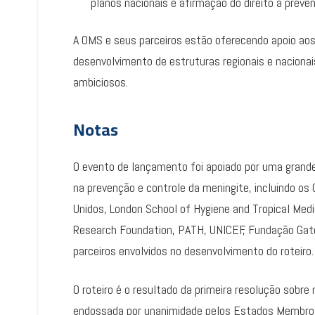
planos nacionais e afirmação do direito à preve
A OMS e seus parceiros estão oferecendo apoio aos 
desenvolvimento de estruturas regionais e nacionai
ambiciosos.
Notas
O evento de lançamento foi apoiado por uma grande 
na prevenção e controle da meningite, incluindo o
Unidos, London School of Hygiene and Tropical Medi
Research Foundation, PATH, UNICEF, Fundação Gate
parceiros envolvidos no desenvolvimento do roteiro.
O roteiro é o resultado da primeira resolução sobr
endossada por unanimidade pelos Estados Membr