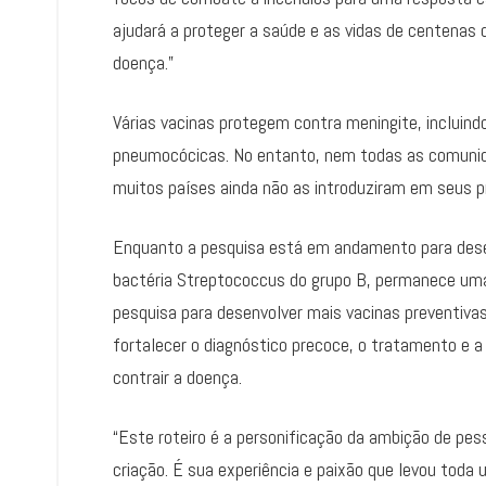
ajudará a proteger a saúde e as vidas de centenas
doença.”
Várias vacinas protegem contra meningite, incluind
pneumocócicas. No entanto, nem todas as comunid
muitos países ainda não as introduziram em seus p
Enquanto a pesquisa está em andamento para desen
bactéria Streptococcus do grupo B, permanece uma
pesquisa para desenvolver mais vacinas preventiv
fortalecer o diagnóstico precoce, o tratamento e a
contrair a doença.
“Este roteiro é a personificação da ambição de pe
criação. É sua experiência e paixão que levou toda