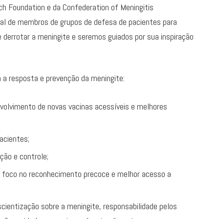
rch Foundation e da Confederation of Meningitis
nal de membros de grupos de defesa de pacientes para
 derrotar a meningite e seremos guiados por sua inspiração
a a resposta e prevenção da meningite:
nvolvimento de novas vacinas acessíveis e melhores
acientes;
ção e controle;
m foco no reconhecimento precoce e melhor acesso a
cientização sobre a meningite, responsabilidade pelos