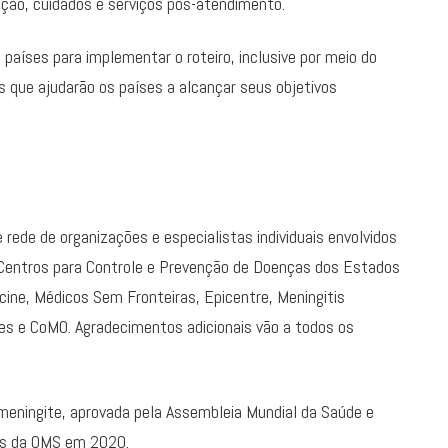
nção, cuidados e serviços pós-atendimento.
países para implementar o roteiro, inclusive por meio do
s que ajudarão os países a alcançar seus objetivos
rede de organizações e especialistas individuais envolvidos
s Centros para Controle e Prevenção de Doenças dos Estados
cine, Médicos Sem Fronteiras, Epicentre, Meningitis
s e CoMO. Agradecimentos adicionais vão a todos os
e meningite, aprovada pela Assembleia Mundial da Saúde e
os da OMS em 2020.