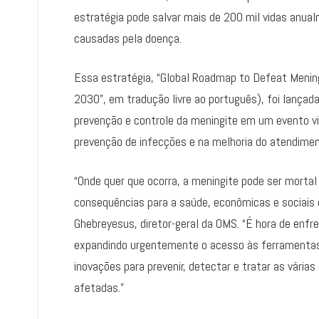
estratégia pode salvar mais de 200 mil vidas anual
causadas pela doença.
Essa estratégia, “Global Roadmap to Defeat Meningi
2030”, em tradução livre ao português), foi lançad
prevenção e controle da meningite em um evento vi
prevenção de infecções e na melhoria do atendimen
“Onde quer que ocorra, a meningite pode ser mortal
consequências para a saúde, econômicas e sociais
Ghebreyesus, diretor-geral da OMS. “É hora de enf
expandindo urgentemente o acesso às ferramentas 
inovações para prevenir, detectar e tratar as vária
afetadas.”