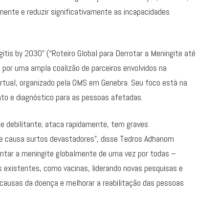
mente e reduzir significativamente as incapacidades
tis by 2030” (“Roteiro Global para Derrotar a Meningite até
a por uma ampla coalizão de parceiros envolvidos na
rtual, organizado pela OMS em Genebra. Seu foco está na
to e diagnóstico para as pessoas afetadas.
 e debilitante; ataca rapidamente, tem graves
 e causa surtos devastadores”, disse Tedros Adhanom
rentar a meningite globalmente de uma vez por todas –
existentes, como vacinas, liderando novas pesquisas e
s causas da doença e melhorar a reabilitação das pessoas