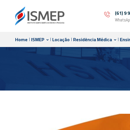
(61) 9
WhatsAp
Home
ISMEP
Locação
Residência Médica
Ensi