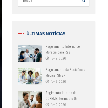
ÚLTIMAS NOTÍCIAS
Regulamento Interno de
Moradia para Resi
fev 9, 2026
Regulamento da Residência
Médica ISMEP
fev 9, 2026
Regimento Interno da
COREME: Normas e Di
fev 9, 2026