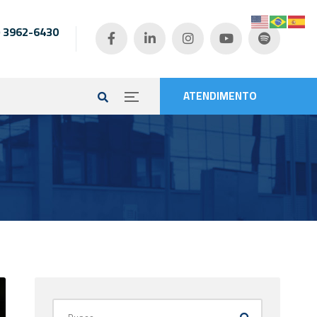
) 3962-6430
e
ATENDIMENTO