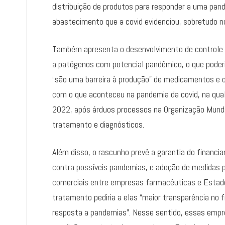
distribuição de produtos para responder a uma pand
abastecimento que a covid evidenciou, sobretudo no
Também apresenta o desenvolvimento de controle 
a patógenos com potencial pandêmico, o que poderi
“são uma barreira à produção” de medicamentos e 
com o que aconteceu na pandemia da covid, na qu
2022, após árduos processos na Organização Mundi
tratamento e diagnósticos.
Além disso, o rascunho prevê a garantia do financi
contra possíveis pandemias, e adoção de medidas p
comerciais entre empresas farmacêuticas e Estad
tratamento pediria a elas “maior transparência no
resposta a pandemias”. Nesse sentido, essas empre