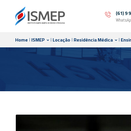
(61) 9
WhatsAp
Home
ISMEP
Locação
Residência Médica
Ensi