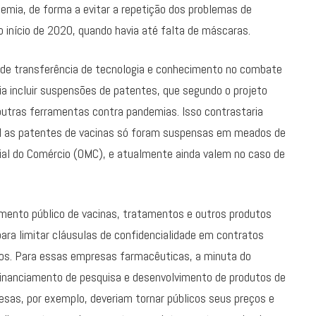
emia, de forma a evitar a repetição dos problemas de
 início de 2020, quando havia até falta de máscaras.
de transferência de tecnologia e conhecimento no combate
a incluir suspensões de patentes, que segundo o projeto
outras ferramentas contra pandemias. Isso contrastaria
al as patentes de vacinas só foram suspensas em meados de
al do Comércio (OMC), e atualmente ainda valem no caso de
amento público de vacinas, tratamentos e outros produtos
ara limitar cláusulas de confidencialidade em contratos
os. Para essas empresas farmacêuticas, a minuta do
 financiamento de pesquisa e desenvolvimento de produtos de
sas, por exemplo, deveriam tornar públicos seus preços e