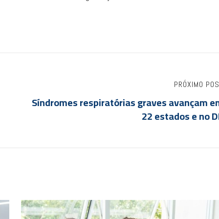
PRÓXIMO PO
Síndromes respiratórias graves avançam e
22 estados e no D