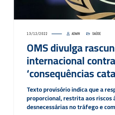
13/12/2022
ADMIN
SAÚDE
OMS divulga rascun
internacional contr
‘consequências cata
Texto provisório indica que a re
proporcional, restrita aos riscos
desnecessárias no tráfego e comé