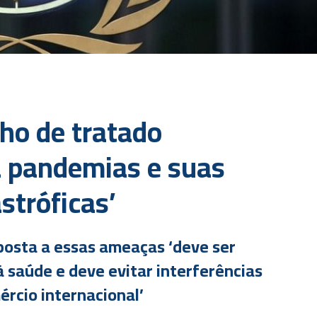
ho de tratado
a pandemias e suas
stróficas’
sposta a essas ameaças ‘deve ser
 à saúde e deve evitar interferências
rcio internacional’