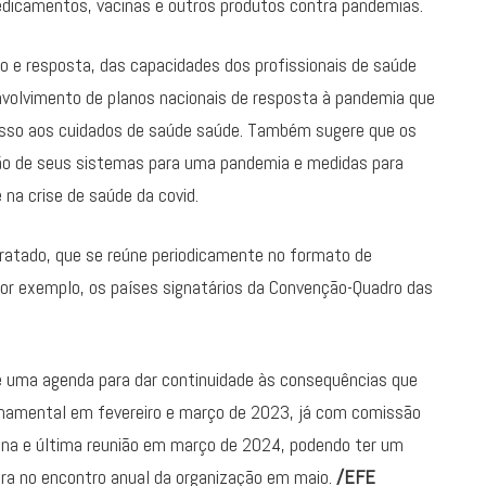
dicamentos, vacinas e outros produtos contra pandemias.
o e resposta, das capacidades dos profissionais de saúde
nvolvimento de planos nacionais de resposta à pandemia que
acesso aos cuidados de saúde saúde. Também sugere que os
ção de seus sistemas para uma pandemia e medidas para
na crise de saúde da covid.
tratado, que se reúne periodicamente no formato de
or exemplo, os países signatários da Convenção-Quadro das
uma agenda para dar continuidade às consequências que
ernamental em fevereiro e março de 2023, já com comissão
ona e última reunião em março de 2024, podendo ter um
ura no encontro anual da organização em maio.
/EFE