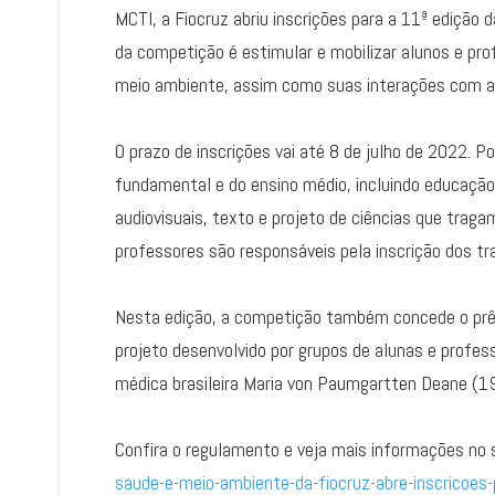
MCTI, a Fiocruz abriu inscrições para a 11ª edição 
da competição é estimular e mobilizar alunos e pro
meio ambiente, assim como suas interações com a c
O prazo de inscrições vai até 8 de julho de 2022. 
fundamental e do ensino médio, incluindo educação 
audiovisuais, texto e projeto de ciências que tra
professores são responsáveis pela inscrição dos tr
Nesta edição, a competição também concede o prê
projeto desenvolvido por grupos de alunas e profes
médica brasileira Maria von Paumgartten Deane (
Confira o regulamento e veja mais informações no 
saude-e-meio-ambiente-da-fiocruz-abre-inscricoes