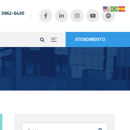
) 3962-6430
e
ATENDIMENTO