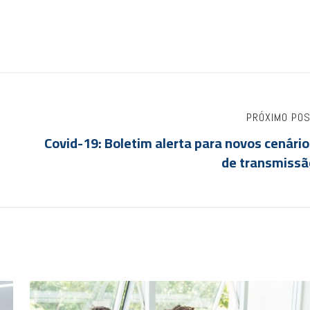
PRÓXIMO PO
Covid-19: Boletim alerta para novos cenári
de transmissã