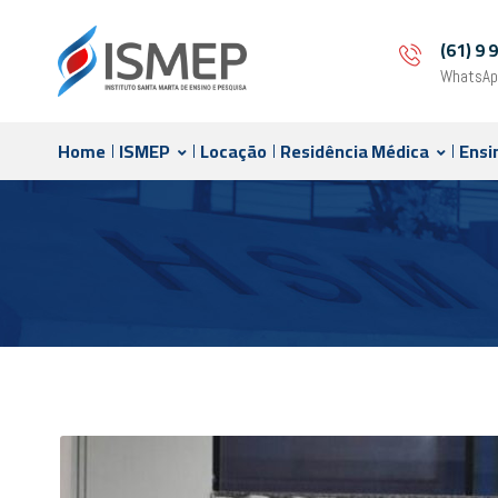
(61) 9
WhatsAp
Home
ISMEP
Locação
Residência Médica
Ensi