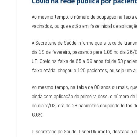
Covid na rede pública por pacient
Ao mesmo tempo, o número de ocupação na faixa e
vacinados, ou que estão em fase inicial de aplicaç
A Secretaria de Saúde informa que a taxa de transm
dia 19 de fevereiro, passando para 1.08 no dia 26/0
UTI Covid na faixa de 65 a 69 anos foi de 53 paci
faixa etária, chegou a 125 pacientes, ou seja um
Ao mesmo tempo, na faixa de 80 anos ou mais, que c
ainda com aplicação da primeira dose, o número de
no dia 7/03, era de 28 pacientes ocupando leitos d
6,6%.
O secretário de Saúde, Osnei Okumoto, destaca a r