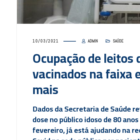
10/03/2021
ADMIN
SAÚDE
Ocupação de leitos d
vacinados na faixa 
mais
Dados da Secretaria de Saúde re
dose no público idoso de 80 anos 
fevereiro, já está ajudando na r