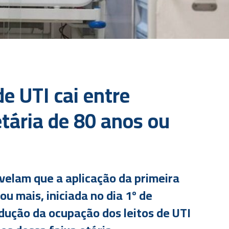
e UTI cai entre
etária de 80 anos ou
velam que a aplicação da primeira
ou mais, iniciada no dia 1º de
edução da ocupação dos leitos de UTI