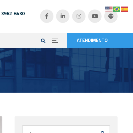
) 3962-6430
e
ATENDIMENTO