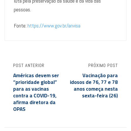
luta pela preservação da saúde e da vida das
pessoas.
Fonte:
https://www.gov.br/anvisa
POST ANTERIOR
PRÓXIMO POST
Américas devem ser
Vacinação para
“prioridade global”
idosos de 76, 77 e 78
para as vacinas
anos começa nesta
contra a COVID-19,
sexta-feira (26)
afirma diretora da
OPAS