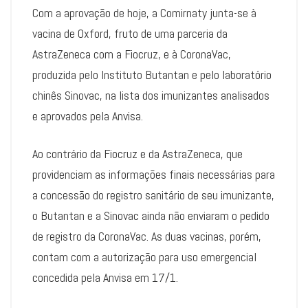
Com a aprovação de hoje, a Comirnaty junta-se à
vacina de Oxford, fruto de uma parceria da
AstraZeneca com a Fiocruz, e à CoronaVac,
produzida pelo Instituto Butantan e pelo laboratório
chinês Sinovac, na lista dos imunizantes analisados
e aprovados pela Anvisa.
Ao contrário da Fiocruz e da AstraZeneca, que
providenciam as informações finais necessárias para
a concessão do registro sanitário de seu imunizante,
o Butantan e a Sinovac ainda não enviaram o pedido
de registro da CoronaVac. As duas vacinas, porém,
contam com a autorização para uso emergencial
concedida pela Anvisa em 17/1.