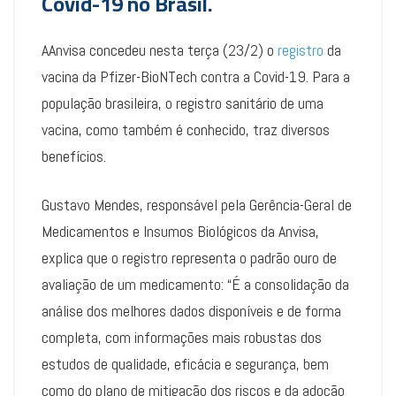
Covid-19 no Brasil.
AAnvisa concedeu nesta terça (23/2) o
registro
da
vacina da Pfizer-BioNTech contra a Covid-19. Para a
população brasileira, o registro sanitário de uma
vacina, como também é conhecido, traz diversos
benefícios.
Gustavo Mendes, responsável pela Gerência-Geral de
Medicamentos e Insumos Biológicos da Anvisa,
explica que o registro representa o padrão ouro de
avaliação de um medicamento: “É a consolidação da
análise dos melhores dados disponíveis e de forma
completa, com informações mais robustas dos
estudos de qualidade, eficácia e segurança, bem
como do plano de mitigação dos riscos e da adoção