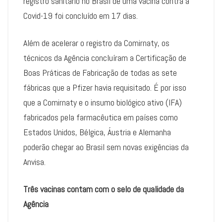
registro sanitário no Brasil de uma vacina contra a
Covid-19 foi concluído em 17 dias.
Além de acelerar o registro da Comirnaty, os
técnicos da Agência concluíram a Certificação de
Boas Práticas de Fabricação de todas as sete
fábricas que a Pfizer havia requisitado. É por isso
que a Comirnaty e o insumo biológico ativo (IFA)
fabricados pela farmacêutica em países como
Estados Unidos, Bélgica, Áustria e Alemanha
poderão chegar ao Brasil sem novas exigências da
Anvisa.
Três vacinas contam com o selo de qualidade da
Agência