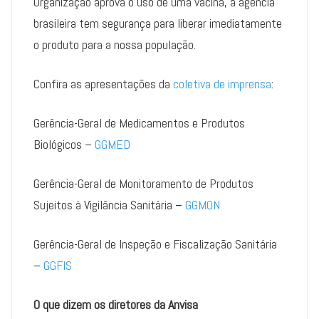
Organização aprova o uso de uma vacina, a agência
brasileira tem segurança para liberar imediatamente
o produto para a nossa população.
Confira as apresentações da
coletiva de imprensa
:
Gerência-Geral de Medicamentos e Produtos
Biológicos –
GGMED
Gerência-Geral de Monitoramento de Produtos
Sujeitos à Vigilância Sanitária –
GGMON
Gerência-Geral de Inspeção e Fiscalização Sanitária
–
GGFIS
O que dizem os diretores da Anvisa