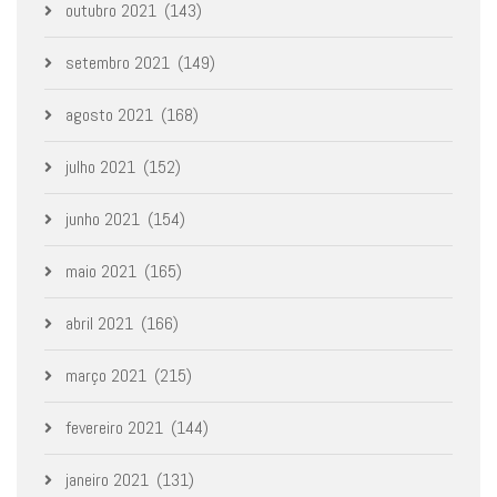
outubro 2021
(143)
setembro 2021
(149)
agosto 2021
(168)
julho 2021
(152)
junho 2021
(154)
maio 2021
(165)
abril 2021
(166)
março 2021
(215)
fevereiro 2021
(144)
janeiro 2021
(131)