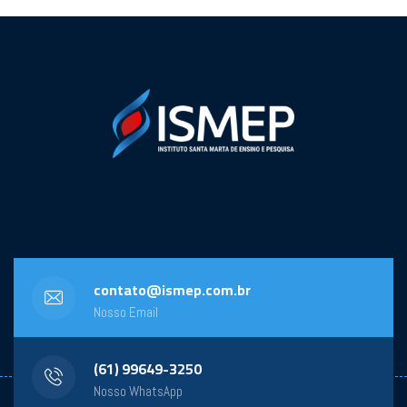
contato@ismep.com.br
Nosso Email
(61) 99649-3250
Nosso WhatsApp