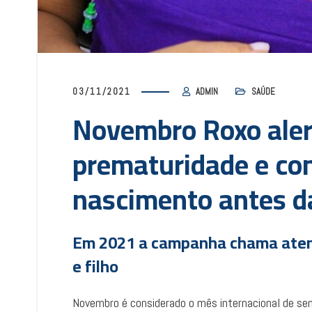
03/11/2021
ADMIN
SAÚDE
Novembro Roxo alert
prematuridade e co
nascimento antes d
Em 2021 a campanha chama aten
e filho
Novembro é considerado o mês internacional de sens