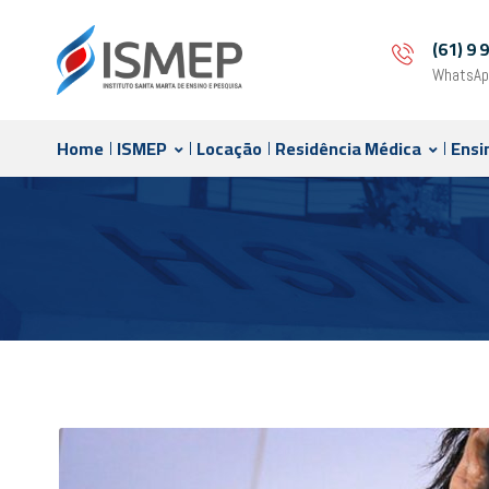
(61) 9
WhatsAp
Home
ISMEP
Locação
Residência Médica
Ensi