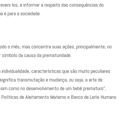
veni-los, e informar a respeito das consequências do
a e para a sociedade.
do o mês, mas concentra suas ações, principalmente, no
or símbolo da causa da prematuridade.
 a individualidade, características que são muito peculiares
ignifica transmutação e mudança, ou seja, a arte de
assim como no desenvolvimento de um bebê prematuro”,
s Políticas de Aleitamento Materno e Banco de Leite Humano