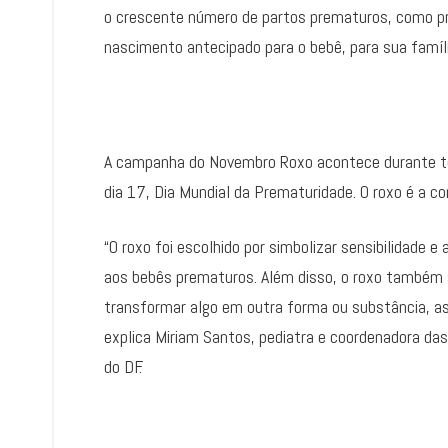
o crescente número de partos prematuros, como pre
nascimento antecipado para o bebê, para sua famíli
A campanha do Novembro Roxo acontece durante to
dia 17, Dia Mundial da Prematuridade. O roxo é a c
“O roxo foi escolhido por simbolizar sensibilidade e
aos bebês prematuros. Além disso, o roxo também s
transformar algo em outra forma ou substância, 
explica Miriam Santos, pediatra e coordenadora da
do DF.