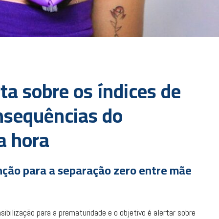
a sobre os índices de
nsequências do
a hora
ção para a separação zero entre mãe
ibilização para a prematuridade e o objetivo é alertar sobre