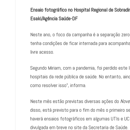
Ensaio fotográfico no Hospital Regional de Sobra
Esaki/Agência Saúde-DF
Neste ano, o foco da campanha é a separação zero 
tenha condições de ficar internada para acompanh
livre acesso.
Segundo Miriam, com a pandemia, foi perdido este l
hospitais da rede pública de saúde. No entanto, a
como resolver isso”, informa.
Neste mês estão previstas diversas ações do
Nove
disso, está previsto para o fim do mês o primeiro 
haverá ensaios fotográficos em algumas UTIs e UC
divulgada em breve no site da Secretaria de Saúde.