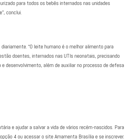
urizado para todos os bebês internados nas unidades
”, conclui.
s diariamente. “O leite humano é o melhor alimento para
estão doentes, internados nas UTIs neonatais, precisando
o e desenvolvimento, além de auxiliar no processo de defesa
ria e ajudar a salvar a vida de vários recém-nascidos. Para
 opção 4 ou acessar o site Amamenta Brasília e se inscrever.