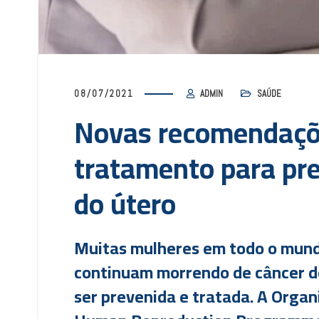
08/07/2021
ADMIN
SAÚDE
Novas recomendaçõe
tratamento para pre
do útero
Muitas mulheres em todo o mund
continuam morrendo de câncer d
ser prevenida e tratada. A Orga