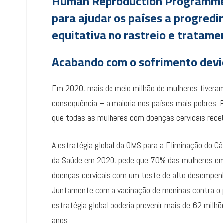
Human Reproduction Programme 
para ajudar os países a progred
equitativa no rastreio e tratam
Acabando com o sofrimento devid
Em 2020, mais de meio milhão de mulheres tiveram
consequência – a maioria nos países mais pobres. P
que todas as mulheres com doenças cervicais rece
A estratégia global da OMS para a Eliminação do C
da Saúde em 2020, pede que 70% das mulheres em
doenças cervicais com um teste de alto desempen
Juntamente com a vacinação de meninas contra o
estratégia global poderia prevenir mais de 62 milh
anos.