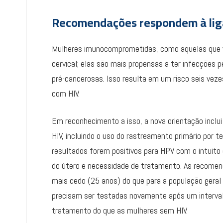
Recomendações respondem à lig
Mulheres imunocomprometidas, como aquelas que v
cervical; elas são mais propensas a ter infecções 
pré-cancerosas. Isso resulta em um risco seis veze
com HIV.
Em reconhecimento a isso, a nova orientação incl
HIV, incluindo o uso do rastreamento primário por 
resultados forem positivos para HPV com o intuito 
do útero e necessidade de tratamento. As recome
mais cedo (25 anos) do que para a população gera
precisam ser testadas novamente após um interval
tratamento do que as mulheres sem HIV.