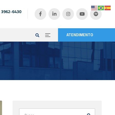
) 3962-6430
e
ATENDIMENTO