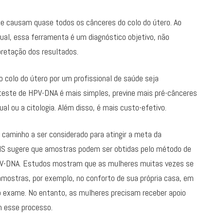
ue causam quase todos os cânceres do colo do útero. Ao
ual, essa ferramenta é um diagnóstico objetivo, não
pretação dos resultados.
colo do útero por um profissional de saúde seja
teste de HPV-DNA é mais simples, previne mais pré-cânceres
al ou a citologia. Além disso, é mais custo-efetivo.
caminho a ser considerado para atingir a meta da
MS sugere que amostras podem ser obtidas pelo método de
HPV-DNA. Estudos mostram que as mulheres muitas vezes se
mostras, por exemplo, no conforto de sua própria casa, em
o exame. No entanto, as mulheres precisam receber apoio
m esse processo.