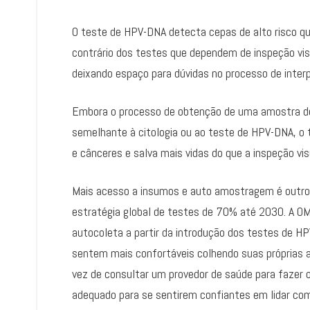
O teste de HPV-DNA detecta cepas de alto risco q
contrário dos testes que dependem de inspeção vis
deixando espaço para dúvidas no processo de inter
Embora o processo de obtenção de uma amostra do 
semelhante à citologia ou ao teste de HPV-DNA, o 
e cânceres e salva mais vidas do que a inspeção visu
Mais acesso a insumos e auto amostragem é outro 
estratégia global de testes de 70% até 2030. A O
autocoleta a partir da introdução dos testes de 
sentem mais confortáveis colhendo suas próprias a
vez de consultar um provedor de saúde para fazer 
adequado para se sentirem confiantes em lidar co