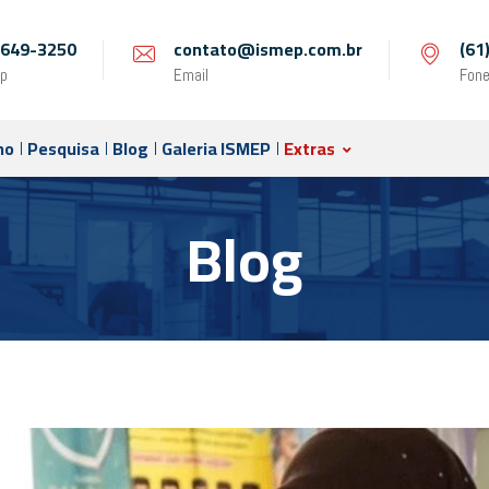
 9649-3250
contato@ismep.com.br
(61
p
Email
Fon
no
Pesquisa
Blog
Galeria ISMEP
Extras
Blog