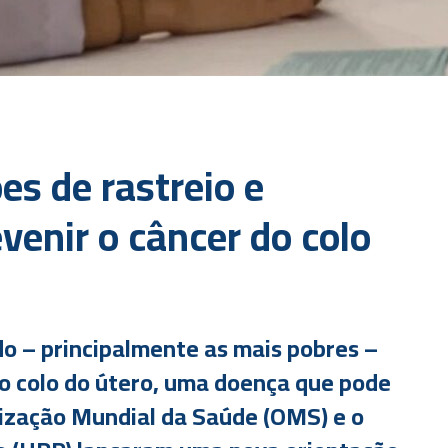
s de rastreio e
venir o câncer do colo
o – principalmente as mais pobres –
o colo do útero, uma doença que pode
nização Mundial da Saúde (OMS) e o