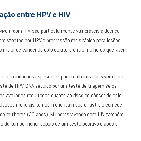
ação entre HPV e HIV
ivem com HIV, são particularmente vulneráveis à doença
persistentes por HPV e progressão mais rápida para lesões
s maior de câncer do colo do útero entre mulheres que vivem
ui recomendações específicas para mulheres que vivem com
teste de HPV-DNA seguido por um teste de triagem se os
de avaliar os resultados quanto ao risco de câncer do colo
ndações mundiais também orientam que o rastreio comece
l de mulheres (30 anos). Mulheres vivendo com HIV também
o de tempo menor depois de um teste positivo e após o