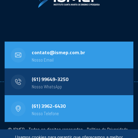
contato@ismep.com.br
Nosso Email
(61) 99649-3250
Nosso WhatsApp
(61) 3962-6430
Nosso Telefone
© ISMEP - Todos os direitos reservados -
Política de Privacidade
-
Usamos cookies para garantir que oferecemos a melhor