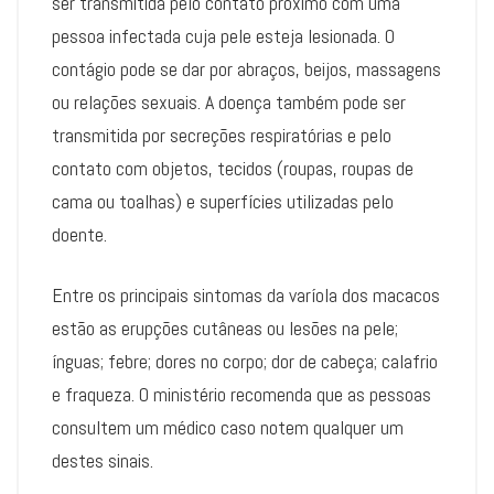
ser transmitida pelo contato próximo com uma
pessoa infectada cuja pele esteja lesionada. O
contágio pode se dar por abraços, beijos, massagens
ou relações sexuais. A doença também pode ser
transmitida por secreções respiratórias e pelo
contato com objetos, tecidos (roupas, roupas de
cama ou toalhas) e superfícies utilizadas pelo
doente.
Entre os principais sintomas da varíola dos macacos
estão as erupções cutâneas ou lesões na pele;
ínguas; febre; dores no corpo; dor de cabeça; calafrio
e fraqueza. O ministério recomenda que as pessoas
consultem um médico caso notem qualquer um
destes sinais.