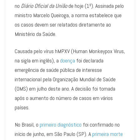
no
Diário Oficial da União
de hoje (1º). Assinada pelo
ministro Marcelo Queiroga, a norma estabelece que
os casos devem ser relatados diretamente ao
Ministério da Saúde.
Causada pelo vírus hMPXV (Human Monkeypox Virus,
na sigla em inglês), a
doença
foi declarada
emergência de saúde pública de interesse
internacional pela Organização Mundial de Saúde
(OMS) em julho deste ano. A decisão foi tomada
após o aumento do número de casos em vários
países.
No Brasil, o
primeiro diagnóstico
foi confirmado no
início de junho, em São Paulo (SP). A
primeira morte