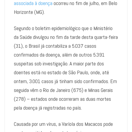
associada à doença
ocorreu no fim de julho, em Belo
Horizonte (MG).
Segundo o boletim epidemiológico que o Ministério
da Saúde divulgou no fim da tarde desta quarta-feira
(31), o Brasil já contabiliza a 5.037 casos
confirmados da doença, além de outros 5.391
suspeitas sob investigação. A maior parte dos
doentes está no estado de São Paulo, onde, até
ontem, 3.001 casos já tinham sido confirmados. Em
seguida vêm o Rio de Janeiro (675) e Minas Gerais
(278) – estados onde ocorreram as duas mortes
pela doença já registradas no país.
Causada por um vírus, a Varíola dos Macacos pode