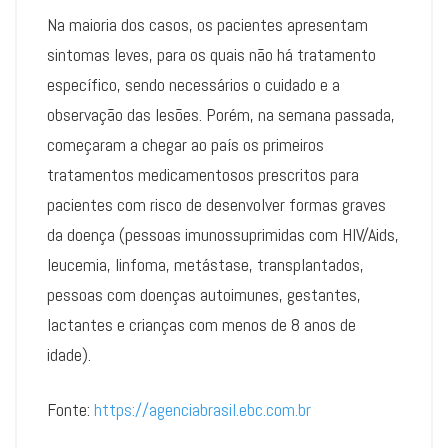
Na maioria dos casos, os pacientes apresentam
sintomas leves, para os quais não há tratamento
específico, sendo necessários o cuidado e a
observação das lesões. Porém, na semana passada,
começaram a chegar ao país os primeiros
tratamentos medicamentosos prescritos para
pacientes com risco de desenvolver formas graves
da doença (pessoas imunossuprimidas com HIV/Aids,
leucemia, linfoma, metástase, transplantados,
pessoas com doenças autoimunes, gestantes,
lactantes e crianças com menos de 8 anos de
idade).
Fonte:
https://agenciabrasil.ebc.com.br