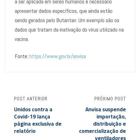
a ser aplicada em seres humanos é necessário
apresentar dados específicos, que ainda estão
sendo gerados pelo Butantan. Um exemplo são os
dados que tratam da inativação do vírus utilizado na
vacina.
Fonte:
https://www.gov.br/anvisa
POST ANTERIOR
PRÓXIMO POST
Unidos contra a
Anvisa suspende
Covid-19 lança
importação,
página exclusiva de
distribuição e
relatório
comercialização de
ventiladores