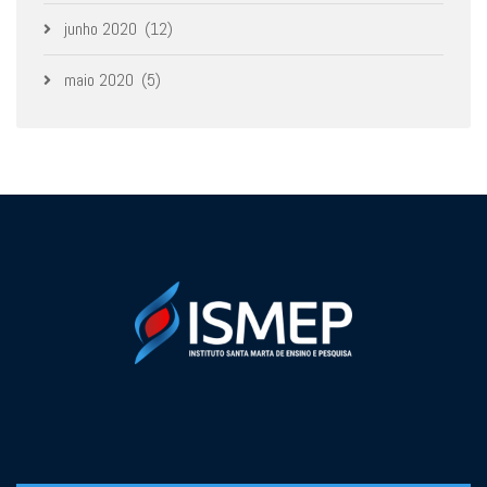
junho 2020
(12)
maio 2020
(5)