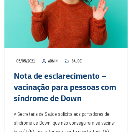
05/05/2021
ADMIN
SAÚDE
Nota de esclarecimento –
vacinação para pessoas com
síndrome de Down
A Secretaria de Saúde solicita aos portadores de
síndrome de Down, que não conseguiram se vacinar
hoje (4/5), que retornem, nesta quarta-feira (5),