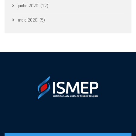
junho 2020
(12)
maio 2020
(5)