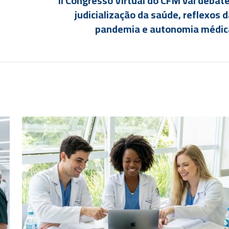
II Congresso Virtual do CFM vai debat
judicialização da saúde, reflexos 
pandemia e autonomia médic