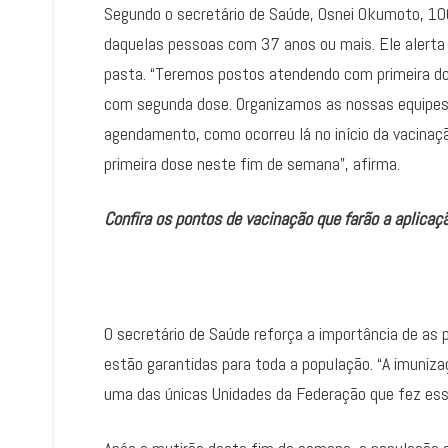
Segundo o secretário de Saúde, Osnei Okumoto, 100 
daquelas pessoas com 37 anos ou mais. Ele alerta
pasta. “Teremos postos atendendo com primeira do
com segunda dose. Organizamos as nossas equipes
agendamento, como ocorreu lá no início da vacinaç
primeira dose neste fim de semana”, afirma.
Confira os pontos de vacinação que farão a aplicaç
O secretário de Saúde reforça a importância de as 
estão garantidas para toda a população. “A imuni
uma das únicas Unidades da Federação que fez essa