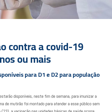
o contra a covid-19
nos ou mais
isponíveis para D1 e D2 para população
estarão disponíveis, neste fim de semana, para imunizar a
ma de mutirão foi montado para atender a esse público sem
 (23), a vacinação nas unidades básicas de saúde ocorre