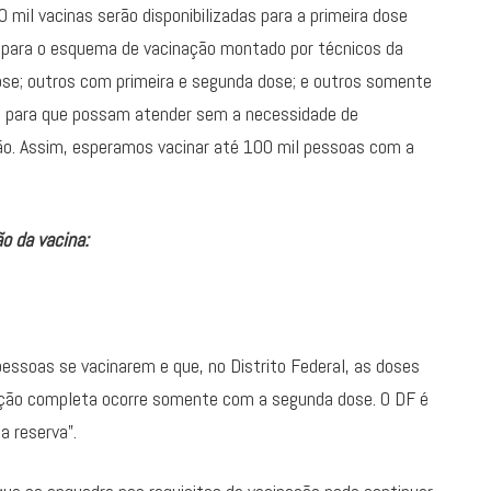
mil vacinas serão disponibilizadas para a primeira dose
 para o esquema de vacinação montado por técnicos da
se; outros com primeira e segunda dose; e outros somente
 para que possam atender sem a necessidade de
ão. Assim, esperamos vacinar até 100 mil pessoas com a
ão da vacina:
pessoas se vacinarem e que, no Distrito Federal, as doses
zação completa ocorre somente com a segunda dose. O DF é
 reserva”.