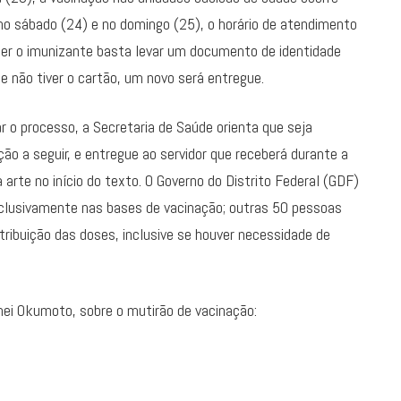
no sábado (24) e no domingo (25), o horário de atendimento
ber o imunizante basta levar um documento de identidade
e não tiver o cartão, um novo será entregue.
r o processo, a Secretaria de Saúde orienta que seja
ção a seguir, e entregue ao servidor que receberá durante a
 arte no início do texto. O Governo do Distrito Federal (GDF)
exclusivamente nas bases de vacinação; outras 50 pessoas
tribuição das doses, inclusive se houver necessidade de
nei Okumoto, sobre o mutirão de vacinação: