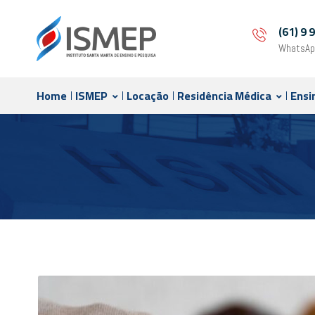
(61) 9
WhatsAp
Home
ISMEP
Locação
Residência Médica
Ensi