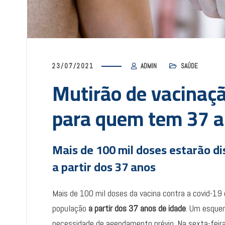
23/07/2021
ADMIN
SAÚDE
Mutirão de vacinaçã
para quem tem 37 a
Mais de 100 mil doses estarão d
a partir dos 37 anos
Mais de 100 mil doses da vacina contra a covid-19 
população
a partir dos 37 anos de idade
. Um esque
necessidade de agendamento prévio. Na sexta-feira