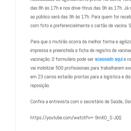
das 8h às 17h e nos drive-thrus das 9h às 17h. Já 
ao público será das 9h às 17h. Para quem for rece
com foto e preferencialmente o cartão de vacina. S
Para que o mutirão ocorra da melhor forma e agiliza
impressa e preenchida a ficha de registro de vacina
vacinação. O formulário pode ser
acessado aqui
e na
vai mobilizar 500 profissionais para trabalharem 
em 23 carros estarão prontas para a logística e dis
reposição.
Confira a entrevista com o secretário de Saúde, Os
https://youtube.com/watch?v=-9mX0_S-JQQ