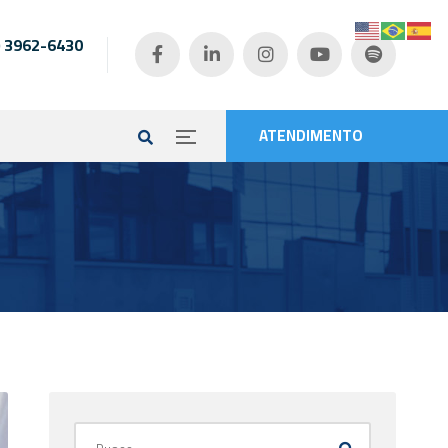
) 3962-6430
e
ATENDIMENTO