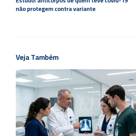
Estudo: anticorpos de quem teve covid-19
não protegem contra variante
Veja Também