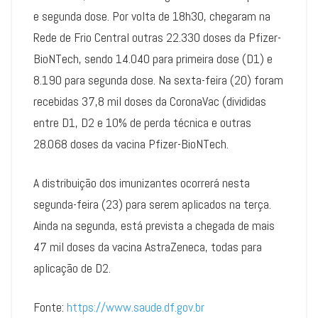
e segunda dose. Por volta de 18h30, chegaram na
Rede de Frio Central outras 22.330 doses da Pfizer-
BioNTech, sendo 14.040 para primeira dose (D1) e
8.190 para segunda dose. Na sexta-feira (20) foram
recebidas 37,8 mil doses da CoronaVac (divididas
entre D1, D2 e 10% de perda técnica e outras
28.068 doses da vacina Pfizer-BioNTech.
A distribuição dos imunizantes ocorrerá nesta
segunda-feira (23) para serem aplicados na terça.
Ainda na segunda, está prevista a chegada de mais
47 mil doses da vacina AstraZeneca, todas para
aplicação de D2.
Fonte:
https://www.saude.df.gov.br