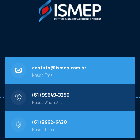
contato@ismep.com.br
Nosso Email
(61) 99649-3250
Nosso WhatsApp
(61) 3962-6430
Nosso Telefone