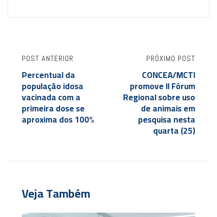
POST ANTERIOR
PRÓXIMO POST
Percentual da
CONCEA/MCTI
população idosa
promove II Fórum
vacinada com a
Regional sobre uso
primeira dose se
de animais em
aproxima dos 100%
pesquisa nesta
quarta (25)
Veja Também