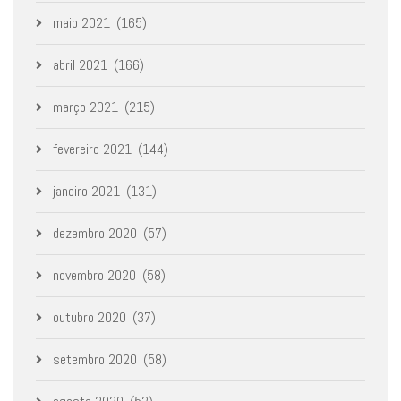
maio 2021
(165)
abril 2021
(166)
março 2021
(215)
fevereiro 2021
(144)
janeiro 2021
(131)
dezembro 2020
(57)
novembro 2020
(58)
outubro 2020
(37)
setembro 2020
(58)