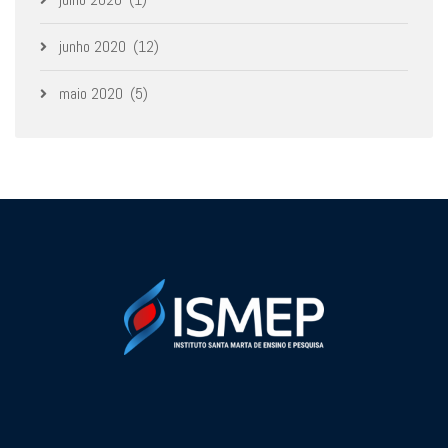
junho 2020
(12)
maio 2020
(5)