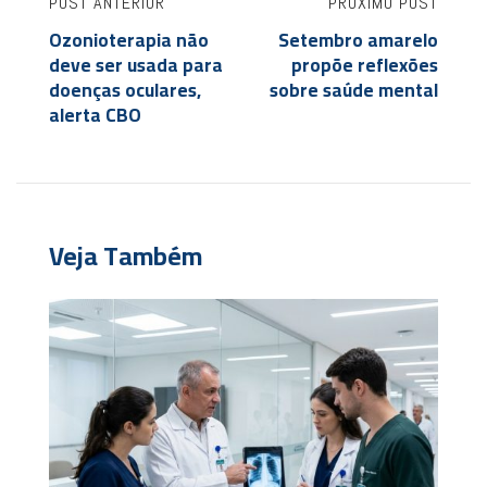
POST ANTERIOR
PRÓXIMO POST
Ozonioterapia não
Setembro amarelo
deve ser usada para
propõe reflexões
doenças oculares,
sobre saúde mental
alerta CBO
Veja Também