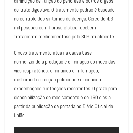
diminuição de função do pâncreas e outros órgãos
do trato digestivo. O tratamento padrão é baseado
no controle dos sintomas da doença. Cerca de 4,3
mil pessoas com fibrose cística recebem
tratamento medicamentoso pelo SUS atualmente.
O novo tratamento atua na causa base,
normalizando a produção e eliminação do muco das
vias respiratórias, diminuindo a inflamação,
melhorando a função pulmonar e diminuindo
exacerbações e infecções recorrentes. O prazo para
disponibilização do medicamento é de 180 dias a
partir da publicação da portaria no Diário Oficial da
União.