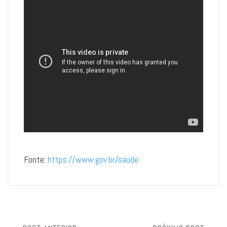
Fonte:
https://www.gov.br/saude