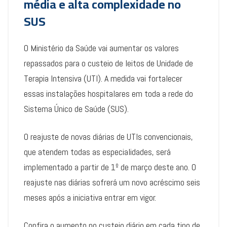
média e alta complexidade no
SUS
O Ministério da Saúde vai aumentar os valores
repassados para o custeio de leitos de Unidade de
Terapia Intensiva (UTI). A medida vai fortalecer
essas instalações hospitalares em toda a rede do
Sistema Único de Saúde (SUS).
O reajuste de novas diárias de UTIs convencionais,
que atendem todas as especialidades, será
implementado a partir de 1º de março deste ano. O
reajuste nas diárias sofrerá um novo acréscimo seis
meses após a iniciativa entrar em vigor.
Confira o aumento no custeio diário em cada tipo de