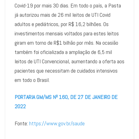
Covid-19 por mais 30 dias. Em todo o país, a Pasta
já autorizou mais de 26 mil leitos de UTI Covid
adultos e pediátricos, por R$ 16,2 bilhões. Os
investimentos mensais voltados para estes leitos
giram em torno de R$1 bilhão por mês. Na ocasião
também foi oficializada a ampliação de 6,5 mil
leitos de UTI Convencional, aumentando a oferta aos
pacientes que necessitam de cuidados intensivos
em todo o Brasil.
PORTARIA GM/MS Nº 160, DE 27 DE JANEIRO DE
2022
Fonte:
https://www.gov.br/saude