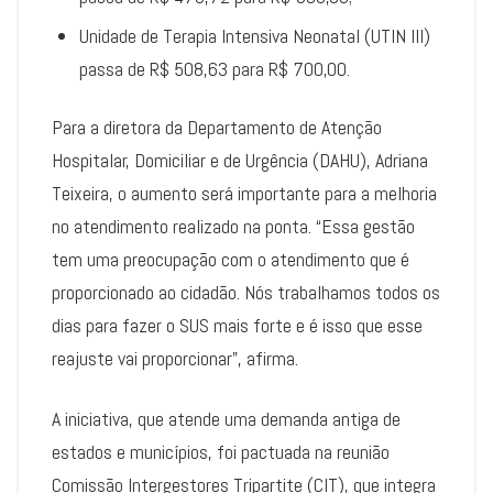
Unidade de Terapia Intensiva Neonatal (UTIN III)
passa de R$ 508,63 para R$ 700,00.
Para a diretora da Departamento de Atenção
Hospitalar, Domiciliar e de Urgência (DAHU), Adriana
Teixeira, o aumento será importante para a melhoria
no atendimento realizado na ponta. “Essa gestão
tem uma preocupação com o atendimento que é
proporcionado ao cidadão. Nós trabalhamos todos os
dias para fazer o SUS mais forte e é isso que esse
reajuste vai proporcionar”, afirma.
A iniciativa, que atende uma demanda antiga de
estados e municípios, foi pactuada na reunião
Comissão Intergestores Tripartite (CIT), que integra