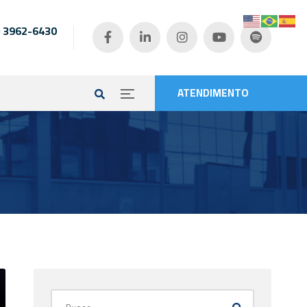
) 3962-6430
e
ATENDIMENTO