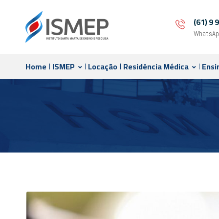
(61) 9
WhatsAp
Home
ISMEP
Locação
Residência Médica
Ensi