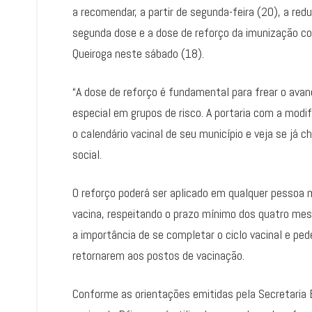
a recomendar, a partir de segunda-feira (20), a red
segunda dose e a dose de reforço da imunização con
Queiroga neste sábado (18).
“A dose de reforço é fundamental para frear o avan
especial em grupos de risco. A portaria com a modi
o calendário vacinal de seu município e veja se já 
social.
O reforço poderá ser aplicado em qualquer pessoa 
vacina, respeitando o prazo mínimo dos quatro mese
a importância de se completar o ciclo vacinal e p
retornarem aos postos de vacinação.
Conforme as orientações emitidas pela Secretaria 