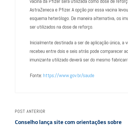
vacina da Pfizer será utilizada como dose de refo
AstraZeneca e Pfizer. A opção por essa vacina lev
esquema heterólogo. De maneira alternativa, os i
ser utilizados na dose de reforço.
Inicialmente destinada a ser de aplicação única, 
recebeu entre dois e seis atrás pode comparecer a
imunizante utilizado deverá ser do mesmo fabrican
Fonte:
https://www.gov.br/saude
POST ANTERIOR
Conselho lança site com orientações sobre