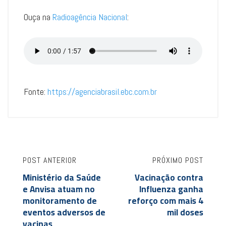
Ouça na
Radioagência Nacional
:
Fonte:
https://agenciabrasil.ebc.com.br
POST ANTERIOR
PRÓXIMO POST
Ministério da Saúde
Vacinação contra
e Anvisa atuam no
Influenza ganha
monitoramento de
reforço com mais 4
eventos adversos de
mil doses
vacinas