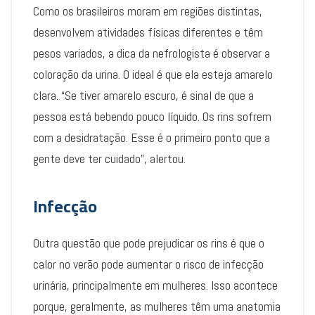
Como os brasileiros moram em regiões distintas,
desenvolvem atividades físicas diferentes e têm
pesos variados, a dica da nefrologista é observar a
coloração da urina. O ideal é que ela esteja amarelo
clara. “Se tiver amarelo escuro, é sinal de que a
pessoa está bebendo pouco líquido. Os rins sofrem
com a desidratação. Esse é o primeiro ponto que a
gente deve ter cuidado”, alertou.
Infecção
Outra questão que pode prejudicar os rins é que o
calor no verão pode aumentar o risco de infecção
urinária, principalmente em mulheres. Isso acontece
porque, geralmente, as mulheres têm uma anatomia