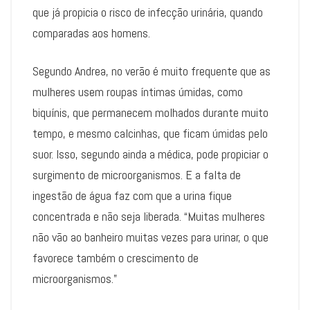
que já propicia o risco de infecção urinária, quando
comparadas aos homens.
Segundo Andrea, no verão é muito frequente que as
mulheres usem roupas íntimas úmidas, como
biquínis, que permanecem molhados durante muito
tempo, e mesmo calcinhas, que ficam úmidas pelo
suor. Isso, segundo ainda a médica, pode propiciar o
surgimento de microorganismos. E a falta de
ingestão de água faz com que a urina fique
concentrada e não seja liberada. “Muitas mulheres
não vão ao banheiro muitas vezes para urinar, o que
favorece também o crescimento de
microorganismos.”