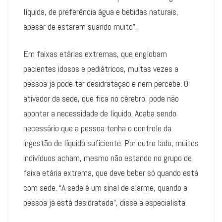
líquida, de preferência água e bebidas naturais,
apesar de estarem suando muito”.
Em faixas etárias extremas, que englobam
pacientes idosos e pediátricos, muitas vezes a
pessoa já pode ter desidratação e nem percebe. O
ativador da sede, que fica no cérebro, pode não
apontar a necessidade de líquido. Acaba sendo
necessário que a pessoa tenha o controle da
ingestão de líquido suficiente. Por outro lado, muitos
indivíduos acham, mesmo não estando no grupo de
faixa etária extrema, que deve beber só quando está
com sede. “A sede é um sinal de alarme, quando a
pessoa já está desidratada”, disse a especialista.