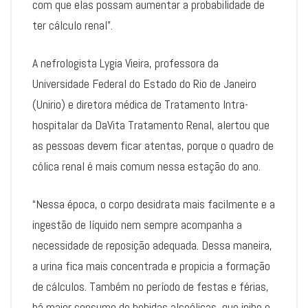
com que elas possam aumentar a probabilidade de
ter cálculo renal”.
A nefrologista Lygia Vieira, professora da
Universidade Federal do Estado do Rio de Janeiro
(Unirio) e diretora médica de Tratamento Intra-
hospitalar da DaVita Tratamento Renal, alertou que
as pessoas devem ficar atentas, porque o quadro de
cólica renal é mais comum nessa estação do ano.
“Nessa época, o corpo desidrata mais facilmente e a
ingestão de líquido nem sempre acompanha a
necessidade de reposição adequada. Dessa maneira,
a urina fica mais concentrada e propicia a formação
de cálculos. Também no período de festas e férias,
há maior consumo de bebidas alcoólicas, que inibe o