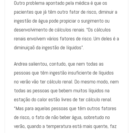
Outro problema apontado pela médica é que os
pacientes que já têm outro fator de risco, diminuir a
ingestão de água pode propiciar o surgimento ou
desenvolvimento de cálculos renais. “Os cálculos
renais envolvem vários fatores de risco. Um deles é a
diminuiçaõ da ingestão de líquidos”.
Andrea salientou, contudo, que nem todas as
pessoas que têm ingestão insuficiente de líquidos
no verão vão ter cálculo renal. Do mesmo modo, nem
todas as pessoas que bebem muitos líquidos na
estação do calor estão livres de ter cálculo renal.
“Mas para aquelas pessoas que têm outros fatores
de risco, o fato de não beber água, sobretudo no
verão, quando a temperatura está mais quente, faz