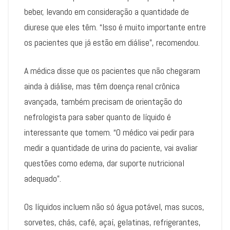
beber, levando em consideração a quantidade de
diurese que eles têm. “Isso é muito importante entre
os pacientes que já estão em diálise”, recomendou.
A médica disse que os pacientes que não chegaram
ainda à diálise, mas têm doença renal crônica
avançada, também precisam de orientação do
nefrologista para saber quanto de líquido é
interessante que tomem. “O médico vai pedir para
medir a quantidade de urina do paciente, vai avaliar
questões como edema, dar suporte nutricional
adequado”.
Os líquidos incluem não só água potável, mas sucos,
sorvetes, chás, café, açaí, gelatinas, refrigerantes,