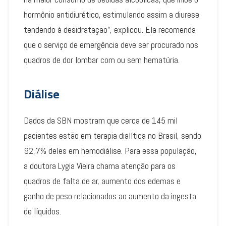
hormônio antidiurético, estimulando assim a diurese
tendendo à desidratação”, explicou. Ela recomenda
que o serviço de emergência deve ser procurado nos
quadros de dor lombar com ou sem hematúria.
Diálise
Dados da SBN mostram que cerca de 145 mil
pacientes estão em terapia dialítica no Brasil, sendo
92,7% deles em hemodiálise. Para essa população,
a doutora Lygia Vieira chama atenção para os
quadros de falta de ar, aumento dos edemas e
ganho de peso relacionados ao aumento da ingesta
de líquidos.