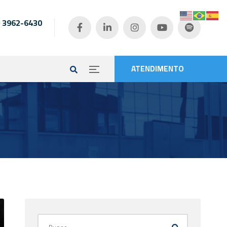
) 3962-6430
e
ATENDIMENTO