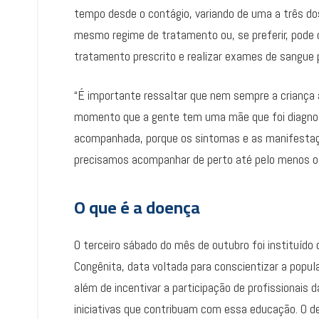
tempo desde o contágio, variando de uma a três do
mesmo regime de tratamento ou, se preferir, pode o
tratamento prescrito e realizar exames de sangue p
“É importante ressaltar que nem sempre a criança 
momento que a gente tem uma mãe que foi diagnost
acompanhada, porque os sintomas e as manifestaçõ
precisamos acompanhar de perto até pelo menos os 
O que é a doença
O terceiro sábado do mês de outubro foi instituído c
Congênita, data voltada para conscientizar a popu
além de incentivar a participação de profissionais
iniciativas que contribuam com essa educação. O d