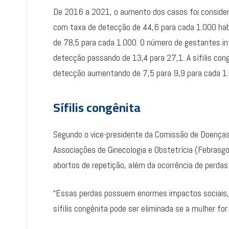
De 2016 a 2021, o aumento dos casos foi conside
com taxa de detecção de 44,6 para cada 1.000 h
de 78,5 para cada 1.000. O número de gestantes i
detecção passando de 13,4 para 27,1. A sífilis co
detecção aumentando de 7,5 para 9,9 para cada 1.
Sífilis congênita
Segundo o vice-presidente da Comissão de Doenças
Associações de Ginecologia e Obstetrícia (Febrasgo
abortos de repetição, além da ocorrência de perdas 
“Essas perdas possuem enormes impactos sociais, 
sífilis congênita pode ser eliminada se a mulher fo