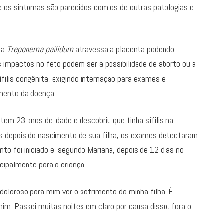
ue os sintomas são parecidos com os de outras patologias e
 a
Treponema pallidum
atravessa a placenta podendo
Os impactos no feto podem ser a possibilidade de aborto ou a
ilis congênita, exigindo internação para exames e
amento da doença.
tem 23 anos de idade e descobriu que tinha sífilis na
as depois do nascimento de sua filha, os exames detectaram
o foi iniciado e, segundo Mariana, depois de 12 dias no
ncipalmente para a criança.
 doloroso para mim ver o sofrimento da minha filha. É
 mim. Passei muitas noites em claro por causa disso, fora o