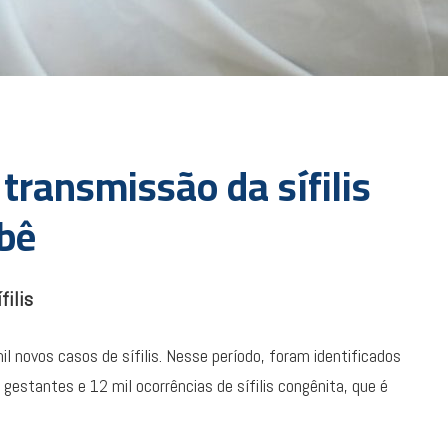
transmissão da sífilis
bê
filis
il novos casos de sífilis. Nesse período, foram identificados
 gestantes e 12 mil ocorrências de sífilis congênita, que é