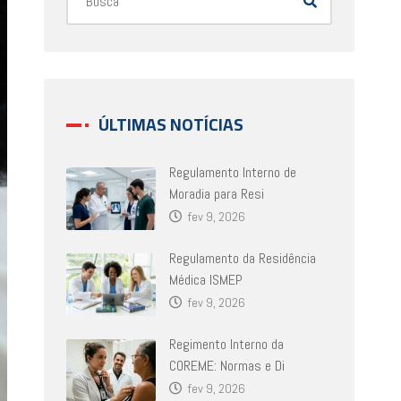
ÚLTIMAS NOTÍCIAS
Regulamento Interno de
Moradia para Resi
fev 9, 2026
Regulamento da Residência
Médica ISMEP
fev 9, 2026
Regimento Interno da
COREME: Normas e Di
fev 9, 2026