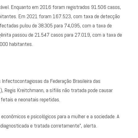
rável. Enquanto em 2016 foram registrados 91.506 casos,
abitantes. Em 2021 foram 167.523, com taxa de detecção
nfectadas pulou de 38.305 para 74,095, com a taxa de
ngênita passou de 21.547 casos para 27.019, com a taxa de
000 habitantes.
 Infectocontagiosas da Federação Brasileira das
), Regis Kreitchmann, a sífilis não tratada pode causar
fetais e neonatais repetidas.
econômicos e psicológicos para a mulher e a sociedade. A
r diagnosticada e tratada corretamente”, alerta.