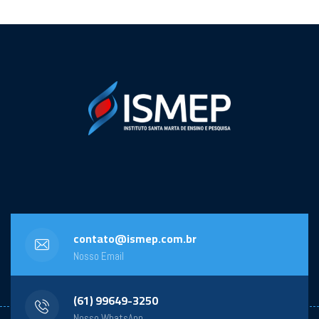
contato@ismep.com.br
Nosso Email
(61) 99649-3250
Nosso WhatsApp