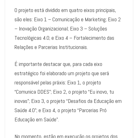
O projeto está dividido em quatro eixos principais,
são eles: Eixo 1 – Comunicação e Marketing; Eixo 2
– Inovação Organizacional; Eixo 3 – Soluções
Tecnológicas 4.0; e Eixo 4 – Fortalecimento das
Relações e Parcerias Institucionais.
É importante destacar que, para cada eixo
estratégico foi elaborado um projeto que será
responsável pelas práxis: Eixo 1, o projeto
“Comunica DDES”; Eixo 2, o projeto “Eu inovo, tu
inovas”; Eixo 3, o projeto “Desafios da Educação em
Saúde 4.0”; e Eixo 4, o projeto “Parcerias Pró
Educação em Saúde”.
No momento, estão em execução os projetos dos