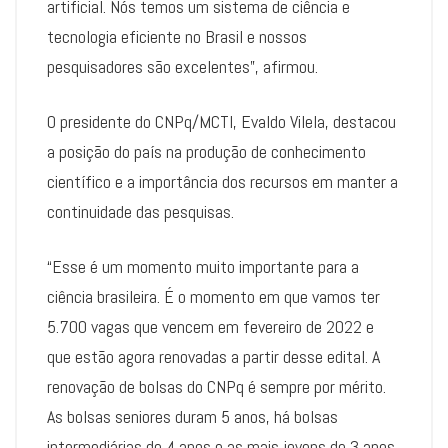
artificial. Nós temos um sistema de ciência e
tecnologia eficiente no Brasil e nossos
pesquisadores são excelentes”, afirmou.
O presidente do CNPq/MCTI, Evaldo Vilela, destacou
a posição do país na produção de conhecimento
científico e a importância dos recursos em manter a
continuidade das pesquisas.
“Esse é um momento muito importante para a
ciência brasileira. É o momento em que vamos ter
5.700 vagas que vencem em fevereiro de 2022 e
que estão agora renovadas a partir desse edital. A
renovação de bolsas do CNPq é sempre por mérito.
As bolsas seniores duram 5 anos, há bolsas
intermediárias de 4 anos e as mais jovens de 3 anos.