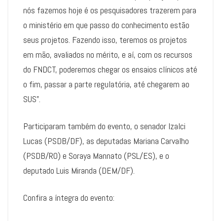
nós fazemos hoje é os pesquisadores trazerem para
o ministério em que passo do conhecimento estão
seus projetos. Fazendo isso, teremos os projetos
em mão, avaliados no mérito, e aí, com os recursos
do FNDCT, poderemos chegar os ensaios clínicos até
o fim, passar a parte regulatória, até chegarem ao
SUS”.
Participaram também do evento, o senador Izalci
Lucas (PSDB/DF), as deputadas Mariana Carvalho
(PSDB/RO) e Soraya Mannato (PSL/ES), e o
deputado Luis Miranda (DEM/DF).
Confira a íntegra do evento: