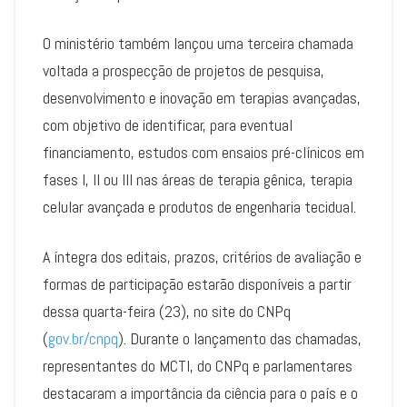
O ministério também lançou uma terceira chamada
voltada a prospecção de projetos de pesquisa,
desenvolvimento e inovação em terapias avançadas,
com objetivo de identificar, para eventual
financiamento, estudos com ensaios pré-clínicos em
fases I, II ou III nas áreas de terapia gênica, terapia
celular avançada e produtos de engenharia tecidual.
A íntegra dos editais, prazos, critérios de avaliação e
formas de participação estarão disponíveis a partir
dessa quarta-feira (23), no site do CNPq
(
gov.br/cnpq
). Durante o lançamento das chamadas,
representantes do MCTI, do CNPq e parlamentares
destacaram a importância da ciência para o país e o