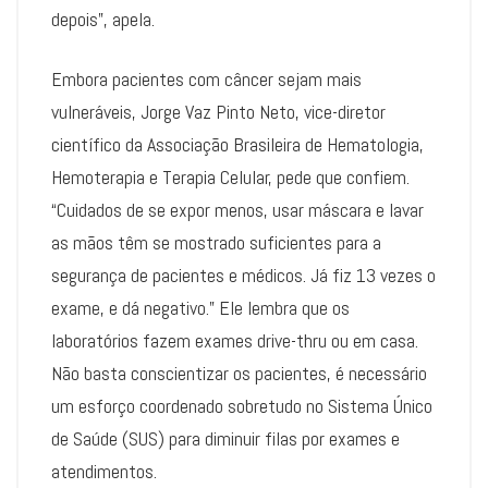
depois”, apela.
Embora pacientes com câncer sejam mais
vulneráveis, Jorge Vaz Pinto Neto, vice-diretor
científico da Associação Brasileira de Hematologia,
Hemoterapia e Terapia Celular, pede que confiem.
“Cuidados de se expor menos, usar máscara e lavar
as mãos têm se mostrado suficientes para a
segurança de pacientes e médicos. Já fiz 13 vezes o
exame, e dá negativo.” Ele lembra que os
laboratórios fazem exames drive-thru ou em casa.
Não basta conscientizar os pacientes, é necessário
um esforço coordenado sobretudo no Sistema Único
de Saúde (SUS) para diminuir filas por exames e
atendimentos.