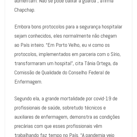
aumentam. Não se pode baixar a guarda”, afirma
Chapchap.
Embora bons protocolos para a segurança hospitalar
sejam conhecidos, eles normalmente não chegam
ao País inteiro. “Em Porto Velho, eu vi como os
protocolos, implementados em parceria com o Sírio,
transformaram um hospital”, cita Tânia Ortega, da
Comissão de Qualidade do Conselho Federal de
Enfermagem.
Segundo ela, a grande mortalidade por covid-19 de
profissionais de saúde, sobretudo técnicos e
auxiliares de enfermagem, demonstra as condições
precárias com que esses profissionais vêm
trabalhando faz tempo no País. “A pandemia veio