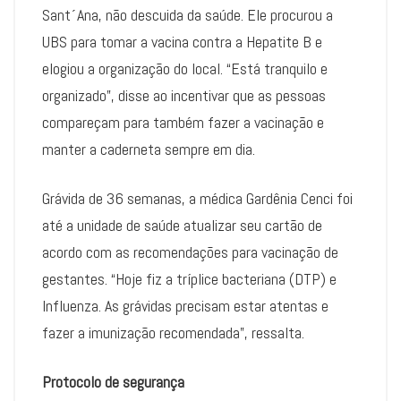
Sant´Ana, não descuida da saúde. Ele procurou a
UBS para tomar a vacina contra a Hepatite B e
elogiou a organização do local. “Está tranquilo e
organizado”, disse ao incentivar que as pessoas
compareçam para também fazer a vacinação e
manter a caderneta sempre em dia.
Grávida de 36 semanas, a médica Gardênia Cenci foi
até a unidade de saúde atualizar seu cartão de
acordo com as recomendações para vacinação de
gestantes. “Hoje fiz a tríplice bacteriana (DTP) e
Influenza. As grávidas precisam estar atentas e
fazer a imunização recomendada”, ressalta.
Protocolo de segurança