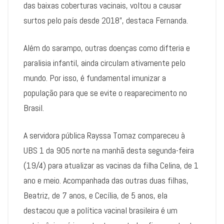
das baixas coberturas vacinais, voltou a causar
surtos pelo país desde 2018”, destaca Fernanda.
Além do sarampo, outras doenças como difteria e
paralisia infantil, ainda circulam ativamente pelo
mundo. Por isso, é fundamental imunizar a
população para que se evite o reaparecimento no
Brasil.
A servidora pública Rayssa Tomaz compareceu à
UBS 1 da 905 norte na manhã desta segunda-feira
(19/4) para atualizar as vacinas da filha Celina, de 1
ano e meio. Acompanhada das outras duas filhas,
Beatriz, de 7 anos, e Cecília, de 5 anos, ela
destacou que a política vacinal brasileira é um