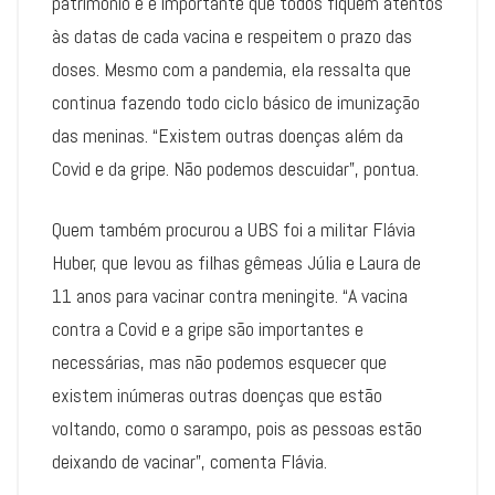
patrimônio e é importante que todos fiquem atentos
às datas de cada vacina e respeitem o prazo das
doses. Mesmo com a pandemia, ela ressalta que
continua fazendo todo ciclo básico de imunização
das meninas. “Existem outras doenças além da
Covid e da gripe. Não podemos descuidar”, pontua.
Quem também procurou a UBS foi a militar Flávia
Huber, que levou as filhas gêmeas Júlia e Laura de
11 anos para vacinar contra meningite. “A vacina
contra a Covid e a gripe são importantes e
necessárias, mas não podemos esquecer que
existem inúmeras outras doenças que estão
voltando, como o sarampo, pois as pessoas estão
deixando de vacinar”, comenta Flávia.