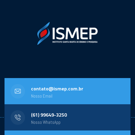
contato@ismep.com.br
Nosso Email
(61) 99649-3250
Nosso WhatsApp