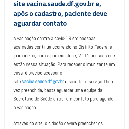
site
vacina.saude.df.gov.br
e,
após o cadastro, paciente deve
aguardar contato
A vacinação contra a covid-19 em pessoas
acamadas continua ocorrendo no Distrito Federal e
já imunizou, com a primeira dose, 2.112 pessoas que
estão nessa situação. Para receber o imunizante em
casa, é preciso acessar o
site
vacina.saude.df.gov.br
e solicitar o serviço. Uma
vez preenchida, basta aguardar uma equipe da
Secretaria de Saúde entrar em contato para agendar
a vacinação.
Através do site, o cidadão deverá preencher os