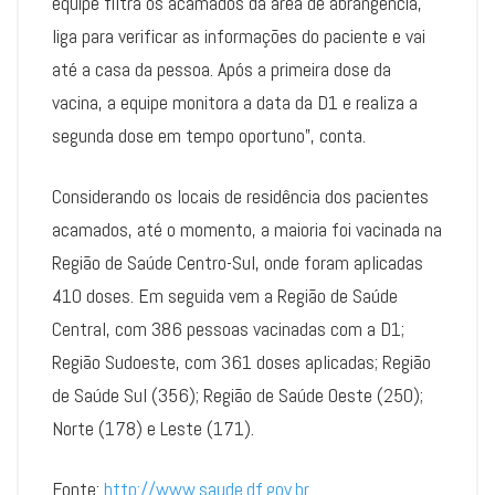
equipe filtra os acamados da área de abrangência,
liga para verificar as informações do paciente e vai
até a casa da pessoa. Após a primeira dose da
vacina, a equipe monitora a data da D1 e realiza a
segunda dose em tempo oportuno”, conta.
Considerando os locais de residência dos pacientes
acamados, até o momento, a maioria foi vacinada na
Região de Saúde Centro-Sul, onde foram aplicadas
410 doses. Em seguida vem a Região de Saúde
Central, com 386 pessoas vacinadas com a D1;
Região Sudoeste, com 361 doses aplicadas; Região
de Saúde Sul (356); Região de Saúde Oeste (250);
Norte (178) e Leste (171).
Fonte:
http://www.saude.df.gov.br