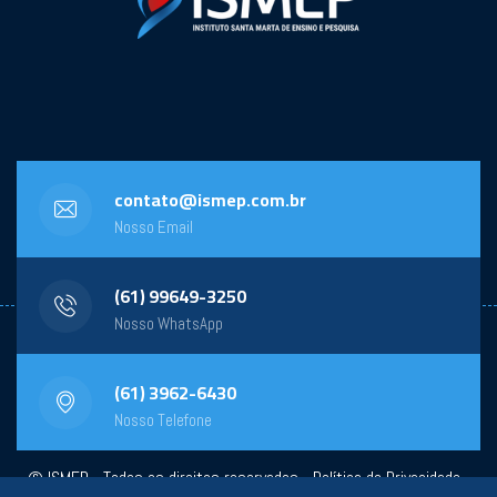
contato@ismep.com.br
Nosso Email
(61) 99649-3250
Nosso WhatsApp
(61) 3962-6430
Nosso Telefone
© ISMEP - Todos os direitos reservados -
Política de Privacidade
-