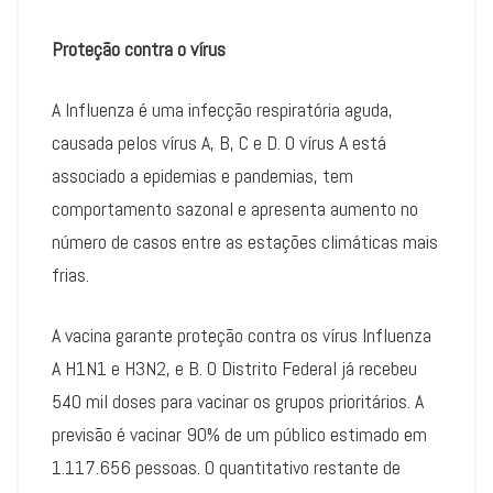
Proteção contra o vírus
A Influenza é uma infecção respiratória aguda,
causada pelos vírus A, B, C e D. O vírus A está
associado a epidemias e pandemias, tem
comportamento sazonal e apresenta aumento no
número de casos entre as estações climáticas mais
frias.
A vacina garante proteção contra os vírus Influenza
A H1N1 e H3N2, e B. O Distrito Federal já recebeu
540 mil doses para vacinar os grupos prioritários. A
previsão é vacinar 90% de um público estimado em
1.117.656 pessoas. O quantitativo restante de