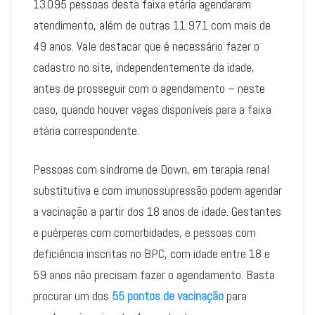
13.095 pessoas desta faixa etária agendaram
atendimento, além de outras 11.971 com mais de
49 anos. Vale destacar que é necessário fazer o
cadastro no site, independentemente da idade,
antes de prosseguir com o agendamento – neste
caso, quando houver vagas disponíveis para a faixa
etária correspondente.
Pessoas com síndrome de Down, em terapia renal
substitutiva e com imunossupressão podem agendar
a vacinação a partir dos 18 anos de idade. Gestantes
e puérperas com comorbidades, e pessoas com
deficiência inscritas no BPC, com idade entre 18 e
59 anos não precisam fazer o agendamento. Basta
procurar um dos
55 pontos de vacinação
para