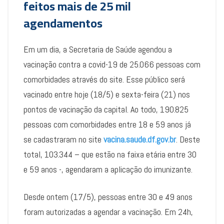
feitos mais de 25 mil
agendamentos
Em um dia, a Secretaria de Saúde agendou a
vacinação contra a covid-19 de 25.066 pessoas com
comorbidades através do site. Esse público será
vacinado entre hoje (18/5) e sexta-feira (21) nos
pontos de vacinação da capital. Ao todo, 190.825
pessoas com comorbidades entre 18 e 59 anos já
se cadastraram no site
vacina.saude.df.gov.br
. Deste
total, 103.344 – que estão na faixa etária entre 30
e 59 anos -, agendaram a aplicação do imunizante.
Desde ontem (17/5), pessoas entre 30 e 49 anos
foram autorizadas a agendar a vacinação. Em 24h,