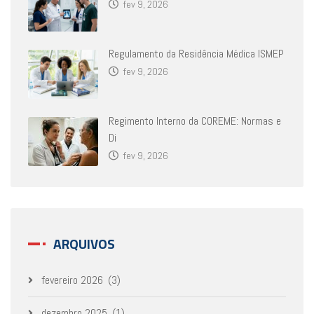
fev 9, 2026
Regulamento da Residência Médica ISMEP
fev 9, 2026
Regimento Interno da COREME: Normas e
Di
fev 9, 2026
ARQUIVOS
fevereiro 2026
(3)
dezembro 2025
(1)