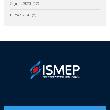
junho 2020
(12)
maio 2020
(5)