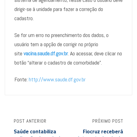
dirigir-se à unidade para fazer a correção do
cadastro.
Se for um erro no preenchimento dos dados, o
usuário tem a opção de corrigir no próprio
site
vacina.saude.df.gov.br
. Ao acessar, deve clicar no
botão “alterar o cadastro de comorbidade”.
Fonte:
http://www.saude.df.gov.br
POST ANTERIOR
PRÓXIMO POST
Saúde contabiliza
Fiocruz receberá