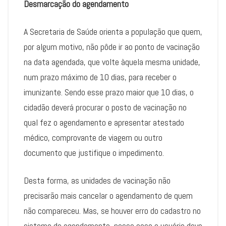
Desmarcação do agendamento
A Secretaria de Saúde orienta a população que quem,
por algum motivo, não pôde ir ao ponto de vacinação
na data agendada, que volte àquela mesma unidade,
num prazo máximo de 10 dias, para receber o
imunizante. Sendo esse prazo maior que 10 dias, o
cidadão deverá procurar o posto de vacinação no
qual fez o agendamento e apresentar atestado
médico, comprovante de viagem ou outro
documento que justifique o impedimento.
Desta forma, as unidades de vacinação não
precisarão mais cancelar o agendamento de quem
não compareceu. Mas, se houver erro do cadastro no
sistema de agendamento, nesse caso o usuário deve