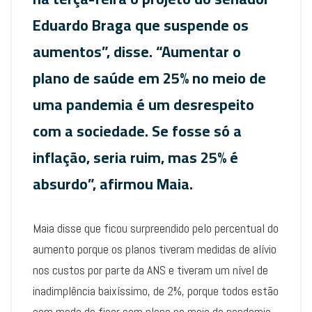
Eduardo Braga que suspende os
aumentos”, disse. “Aumentar o
plano de saúde em 25% no meio de
uma pandemia é um desrespeito
com a sociedade. Se fosse só a
inflação, seria ruim, mas 25% é
absurdo”, afirmou Maia.
Maia disse que ficou surpreendido pelo percentual do
aumento porque os planos tiveram medidas de alívio
nos custos por parte da ANS e tiveram um nível de
inadimplência baixíssimo, de 2%, porque todos estão
com medo de ficar sem plano no meio da pandemia.