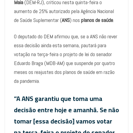
Maia
(DEM-RJ), criticou nesta quinta-feira o
aumento de 25% autorizado pela Agência Nacional
de Saúde Suplementar (
ANS
) nos
planos de saúde
.
O deputado do DEM afirmou que, se a ANS não rever
essa decisão ainda esta semana, pautará para
votação na terça-feira o projeto de lei do senador
Eduardo Braga (MDB-AM) que suspende por quatro
meses os reajustes dos planos de saúde em razão
da pandemia.
“A ANS garantiu que toma uma
decisão entre hoje e amanhã. Se não
tomar [essa decisão] vamos votar
na terça-feira o projeto do senador