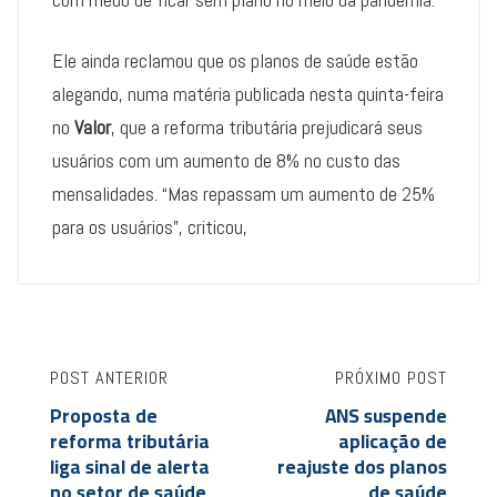
Ele ainda reclamou que os planos de saúde estão
alegando, numa matéria publicada nesta quinta-feira
no
Valor
, que a reforma tributária prejudicará seus
usuários com um aumento de 8% no custo das
mensalidades. “Mas repassam um aumento de 25%
para os usuários”, criticou,
POST ANTERIOR
PRÓXIMO POST
Proposta de
ANS suspende
reforma tributária
aplicação de
liga sinal de alerta
reajuste dos planos
no setor de saúde
de saúde