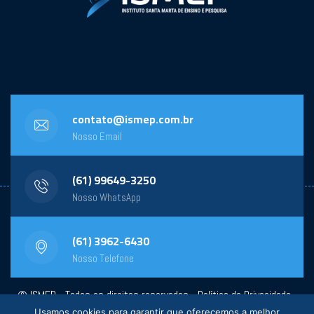
contato@ismep.com.br
Nosso Email
(61) 99649-3250
Nosso WhatsApp
(61) 3962-6430
Nosso Telefone
© ISMEP - Todos os direitos reservados -
Política de Privacidade
-
Usamos cookies para garantir que oferecemos a melhor