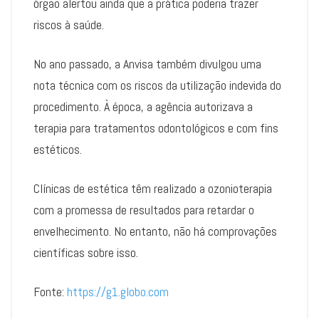
órgão alertou ainda que a prática poderia trazer
riscos à saúde.
No ano passado, a Anvisa também divulgou uma
nota técnica com os riscos da utilização indevida do
procedimento. À época, a agência autorizava a
terapia para tratamentos odontológicos e com fins
estéticos.
Clínicas de estética têm realizado a ozonioterapia
com a promessa de resultados para retardar o
envelhecimento. No entanto, não há comprovações
científicas sobre isso.
Fonte:
https://g1.globo.com