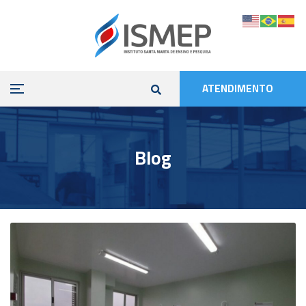
ATENDIMENTO
Blog