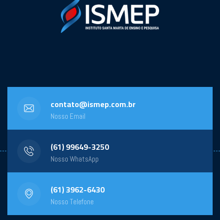
contato@ismep.com.br
Nosso Email
(61) 99649-3250
Nosso WhatsApp
(61) 3962-6430
Nosso Telefone